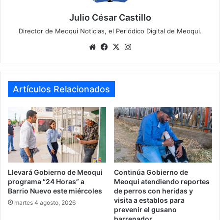
Julio César Castillo
Director de Meoqui Noticias, el Periódico Digital de Meoqui.
Website
Facebook
X
Instagram
Artículos Relacionados
Llevará Gobierno de Meoqui
Continúa Gobierno de
programa “24 Horas” a
Meoqui atendiendo reportes
Barrio Nuevo este miércoles
de perros con heridas y
visita a establos para
martes 4 agosto, 2026
prevenir el gusano
barrenador