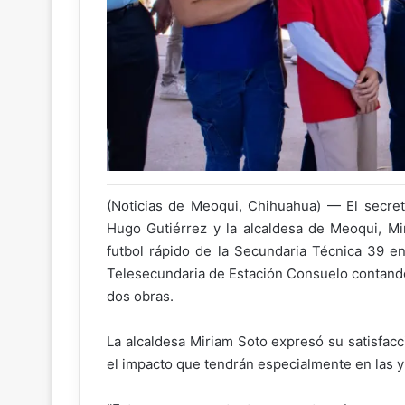
(Noticias de Meoqui, Chihuahua) — El secret
Hugo Gutiérrez y la alcaldesa de Meoqui, Mir
futbol rápido de la Secundaria Técnica 39 e
Telesecundaria de Estación Consuelo contando 
dos obras.
La alcaldesa Miriam Soto expresó su satisfac
el impacto que tendrán especialmente en las y