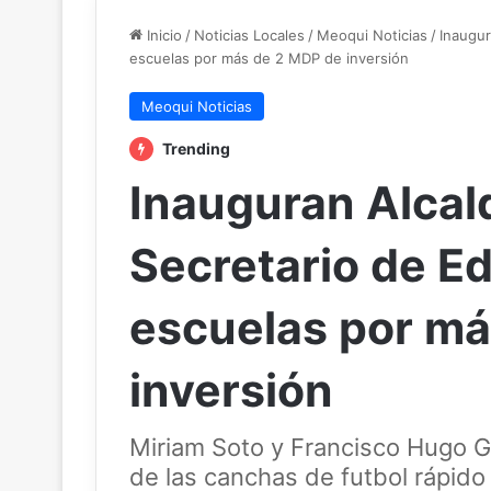
Inicio
/
Noticias Locales
/
Meoqui Noticias
/
Inaugur
escuelas por más de 2 MDP de inversión
Meoqui Noticias
Trending
Inauguran Alcal
Secretario de E
escuelas por má
inversión
Miriam Soto y Francisco Hugo Gut
de las canchas de futbol rápido