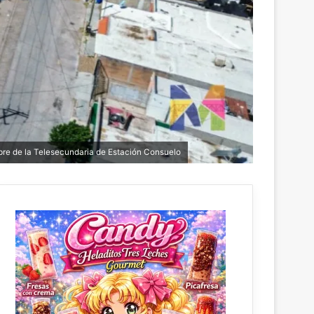
mbre de la Telesecundaria de Estación Consuelo