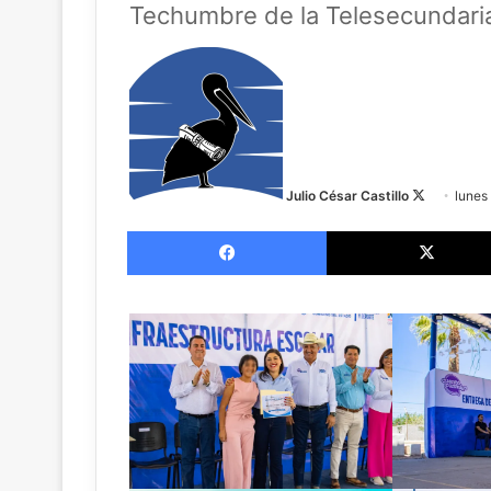
Techumbre de la Telesecundari
Follow
on
X
Julio César Castillo
lunes
Facebook