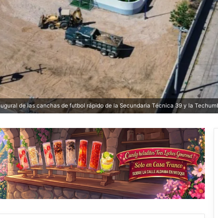
naugural de las canchas de futbol rápido de la Secundaria Técnica 39 y la Techu