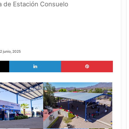
a de Estación Consuelo
 2 junio, 2025
X
LinkedIn
Pinterest