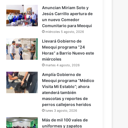
Anuncian Miriam Soto y
Jesús Carrillo apertura de
un nuevo Comedor
Comunitario para Meoqui
miércoles 5 agosto, 2026
Llevará Gobierno de
Meoqui programa “24
Horas” a Barrio Nuevo este
miércoles
martes 4 agosto, 2026
Amplía Gobierno de
Meoqui programa “Médico
Visita Mi Establo”; ahora
atenderá también
mascotas y reportes de
perros callejeros heridos
lunes 3 agosto, 2026
Más de mil 100 vales de
uniformes y zapatos