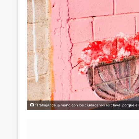
“Trabajar de la mano con los ciudadanos es clave, porque el