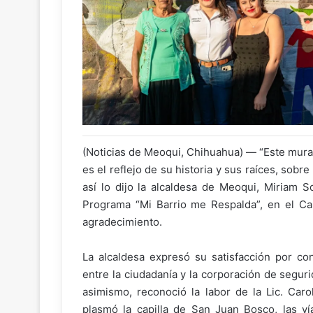
(Noticias de Meoqui, Chihuahua) — “Este mura
es el reflejo de su historia y sus raíces, sob
así lo dijo la alcaldesa de Meoqui, Miriam S
Programa “Mi Barrio me Respalda”, en el Ca
agradecimiento.
La alcaldesa expresó su satisfacción por co
entre la ciudadanía y la corporación de seguri
asimismo, reconoció la labor de la Lic. Caro
plasmó la capilla de San Juan Bosco, las ví