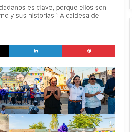
udadanos es clave, porque ellos son
o y sus historias”: Alcaldesa de
X
LinkedIn
Pinterest