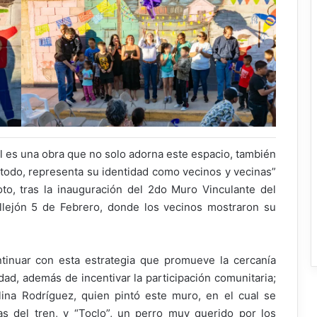
l es una obra que no solo adorna este espacio, también
re todo, representa su identidad como vecinos y vecinas”
oto, tras la inauguración del 2do Muro Vinculante del
llejón 5 de Febrero, donde los vecinos mostraron su
ntinuar con esta estrategia que promueve la cercanía
dad, además de incentivar la participación comunitaria;
lina Rodríguez, quien pintó este muro, en el cual se
as del tren, y “Toclo”, un perro muy querido por los