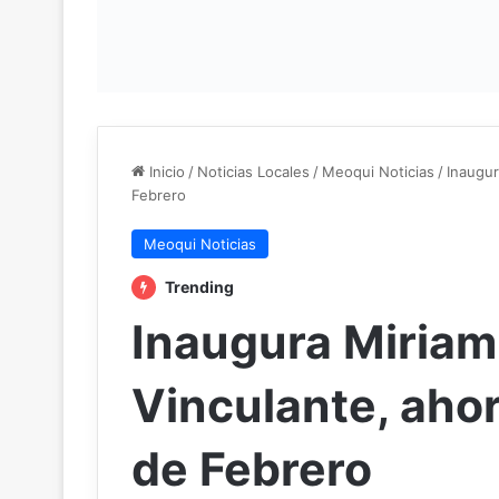
Inicio
/
Noticias Locales
/
Meoqui Noticias
/
Inaugur
Febrero
Meoqui Noticias
Trending
Inaugura Miriam
Vinculante, ahor
de Febrero