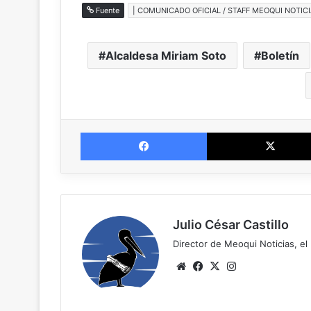
Fuente
| COMUNICADO OFICIAL / STAFF MEOQUI NOTICI
Alcaldesa Miriam Soto
Boletín
Facebook
Julio César Castillo
Director de Meoqui Noticias, el 
Website
Facebook
X
Instagram