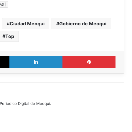
AS |
Ciudad Meoqui
Gobierno de Meoqui
Top
X
LinkedIn
Pinterest
Periódico Digital de Meoqui.