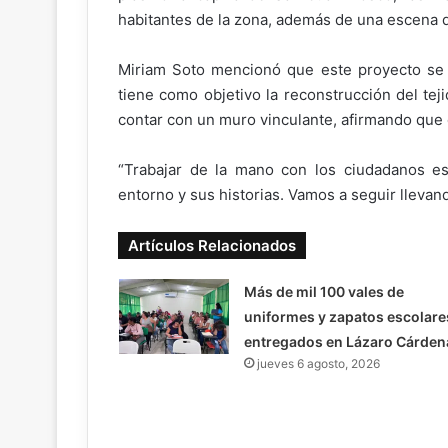
habitantes de la zona, además de una escena d
Miriam Soto mencionó que este proyecto se l
tiene como objetivo la reconstrucción del tej
contar con un muro vinculante, afirmando que 
“Trabajar de la mano con los ciudadanos e
entorno y sus historias. Vamos a seguir lleva
Artículos Relacionados
Más de mil 100 vales de
uniformes y zapatos escolare
entregados en Lázaro Cárden
jueves 6 agosto, 2026