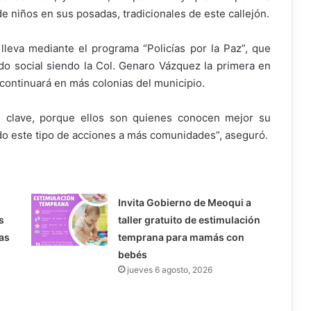
e niños en sus posadas, tradicionales de este callejón.
leva mediante el programa “Policías por la Paz”, que
ido social siendo la Col. Genaro Vázquez la primera en
continuará en más colonias del municipio.
s clave, porque ellos son quienes conocen mejor su
ndo este tipo de acciones a más comunidades”, aseguró.
Invita Gobierno de Meoqui a
s
taller gratuito de estimulación
as
temprana para mamás con
bebés
jueves 6 agosto, 2026