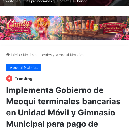
crédito según las promociones que ofrezca su banco
Inicio
/
Noticias Locales
/
Meoqui Noticias
Meoqui Noticias
Trending
Implementa Gobierno de
Meoqui terminales bancarias
en Unidad Móvil y Gimnasio
Municipal para pago de