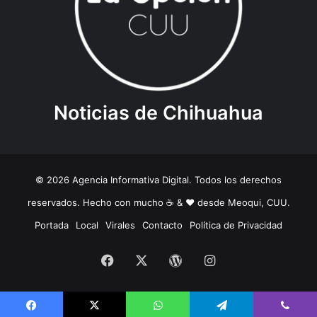
Noticias de Chihuahua
© 2026 Agencia Informativa Digital. Todos los derechos
reservados. Hecho con mucho ☕️ & ❤️ desde Meoqui, CUU.
Portada
Local
Virales
Contacto
Política de Privacidad
Facebook
X
WordPress
Instagram