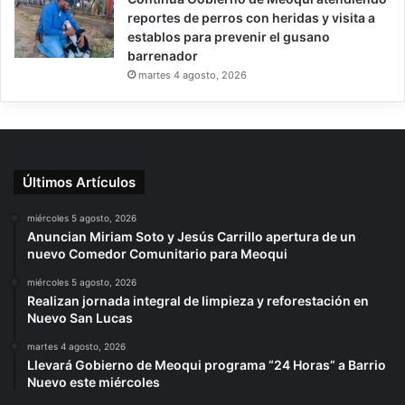
reportes de perros con heridas y visita a
establos para prevenir el gusano
barrenador
martes 4 agosto, 2026
Últimos Artículos
miércoles 5 agosto, 2026
Anuncian Miriam Soto y Jesús Carrillo apertura de un
nuevo Comedor Comunitario para Meoqui
miércoles 5 agosto, 2026
Realizan jornada integral de limpieza y reforestación en
Nuevo San Lucas
martes 4 agosto, 2026
Llevará Gobierno de Meoqui programa “24 Horas” a Barrio
Nuevo este miércoles