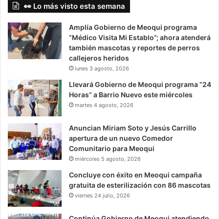
👀 Lo más visto esta semana
Amplía Gobierno de Meoqui programa
“Médico Visita Mi Establo”; ahora atenderá
también mascotas y reportes de perros
callejeros heridos
lunes 3 agosto, 2026
Llevará Gobierno de Meoqui programa “24
Horas” a Barrio Nuevo este miércoles
martes 4 agosto, 2026
Anuncian Miriam Soto y Jesús Carrillo
apertura de un nuevo Comedor
Comunitario para Meoqui
miércoles 5 agosto, 2026
Concluye con éxito en Meoqui campaña
gratuita de esterilización con 86 mascotas
viernes 24 julio, 2026
Continúa Gobierno de Meoqui atendiendo