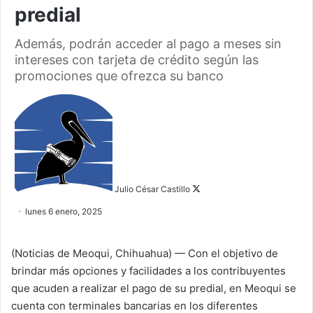
predial
Además, podrán acceder al pago a meses sin
intereses con tarjeta de crédito según las
promociones que ofrezca su banco
F
o
l
l
o
w
Julio César Castillo
o
lunes 6 enero, 2025
n
X
(Noticias de Meoqui, Chihuahua) — Con el objetivo de
brindar más opciones y facilidades a los contribuyentes
que acuden a realizar el pago de su predial, en Meoqui se
cuenta con terminales bancarias en los diferentes