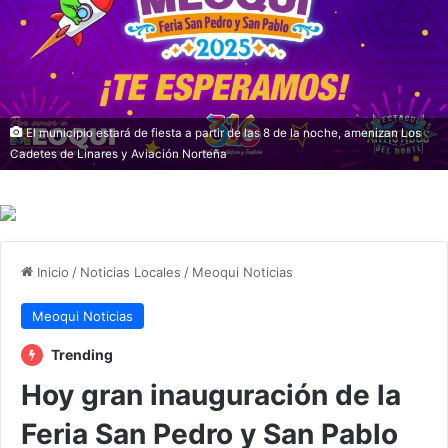
El municipio estará de fiesta a partir de las 8 de la noche, amenizan Los
Cadetes de Linares y Aviación Norteña
Inicio
/
Noticias Locales
/
Meoqui Noticias
Meoqui Noticias
Trending
Hoy gran inauguración de la
Feria San Pedro y San Pablo