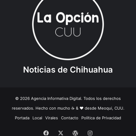
Noticias de Chihuahua
© 2026 Agencia Informativa Digital. Todos los derechos
reservados. Hecho con mucho ☕️ & ❤️ desde Meoqui, CUU.
Portada
Local
Virales
Contacto
Política de Privacidad
Facebook
X
WordPress
Instagram