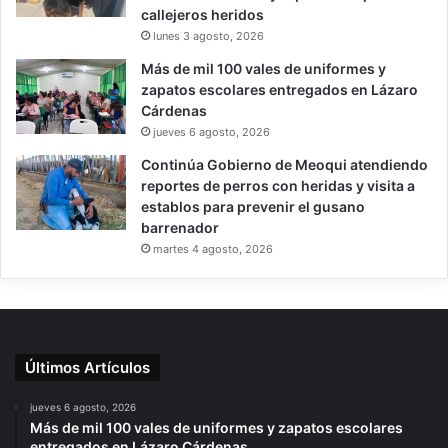
callejeros heridos
lunes 3 agosto, 2026
Más de mil 100 vales de uniformes y
zapatos escolares entregados en Lázaro
Cárdenas
jueves 6 agosto, 2026
Continúa Gobierno de Meoqui atendiendo
reportes de perros con heridas y visita a
establos para prevenir el gusano
barrenador
martes 4 agosto, 2026
Últimos Artículos
jueves 6 agosto, 2026
Más de mil 100 vales de uniformes y zapatos escolares
entregados en Lázaro Cárdenas