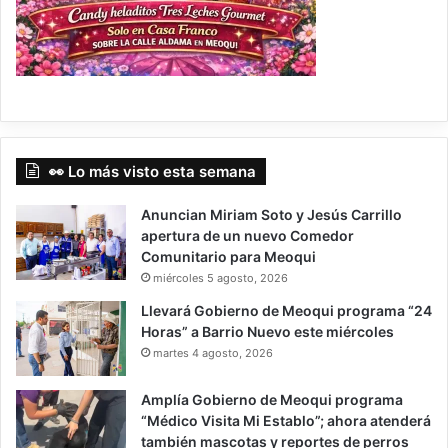
👀 Lo más visto esta semana
Anuncian Miriam Soto y Jesús Carrillo
apertura de un nuevo Comedor
Comunitario para Meoqui
miércoles 5 agosto, 2026
Llevará Gobierno de Meoqui programa “24
Horas” a Barrio Nuevo este miércoles
martes 4 agosto, 2026
Amplía Gobierno de Meoqui programa
“Médico Visita Mi Establo”; ahora atenderá
también mascotas y reportes de perros