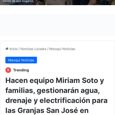
frente de sus hogares
Inicio
/
Noticias Locales
/
Meoqui Noticias
Meoqui Noticias
Trending
Hacen equipo Miriam Soto y
familias, gestionarán agua,
drenaje y electrificación para
las Granjas San José en