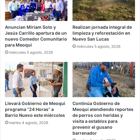
Anuncian Miriam Soto y
Realizan jornada integral de
Jesús Carrillo apertura de un
limpieza y reforestación en
nuevo Comedor Comunitario
Nuevo San Lucas
para Meoqui
miércoles 5 agosto, 2026
miércoles 5 agosto, 2026
Llevará Gobierno de Meoqui
Continúa Gobierno de
programa “24 Horas” a
Meoqui atendiendo reportes
Barrio Nuevo este miércoles
de perros con heridas y
visita a establos para
martes 4 agosto, 2026
prevenir el gusano
barrenador