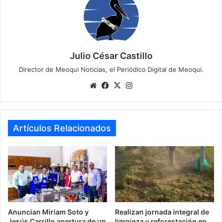
Julio César Castillo
Director de Meoqui Noticias, el Periódico Digital de Meoqui.
Website
Facebook
X
Instagram
Artículos Relacionados
Anuncian Miriam Soto y
Realizan jornada integral de
Jesús Carrillo apertura de un
limpieza y reforestación en