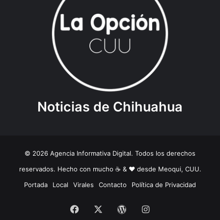
Noticias de Chihuahua
© 2026 Agencia Informativa Digital. Todos los derechos
reservados. Hecho con mucho ☕️ & ❤️ desde Meoqui, CUU.
Portada
Local
Virales
Contacto
Política de Privacidad
Facebook
X
WordPress
Instagram