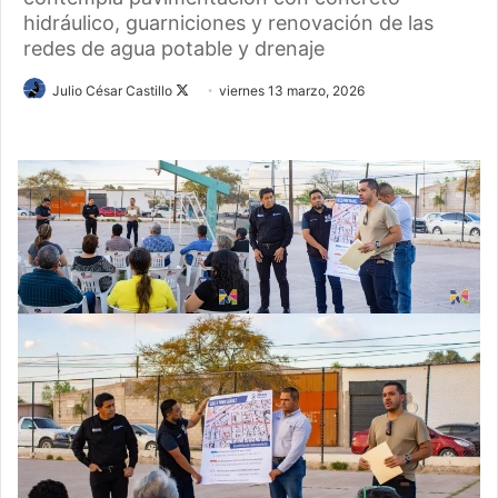
hidráulico, guarniciones y renovación de las
redes de agua potable y drenaje
Follow
Julio César Castillo
viernes 13 marzo, 2026
on
X