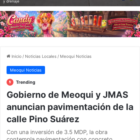
y drenaje
Inicio
/
Noticias Locales
/
Meoqui Noticias
Meoqui Noticias
Trending
Gobierno de Meoqui y JMAS
anuncian pavimentación de la
calle Pino Suárez
Con una inversión de 3.5 MDP, la obra
contempla pavimentación con concreto