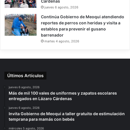
Cárdenas
jueves 6 agosto, 2026
Continúa Gobierno de Meoqui atendiendo
reportes de perros con heridas y visita a
establos para prevenir el gusano
barrenador
martes 4 agosto, 2026
Últimos Artículos
jueves 6 agosto, 2026
Más de mil 100 vales de uniformes y zapatos escolares
entregados en Lázaro Cárdenas
jueves 6 agosto, 2026
Invita Gobierno de Meoqui a taller gratuito de estimulación
temprana para mamás con bebés
miércoles 5 agosto, 2026