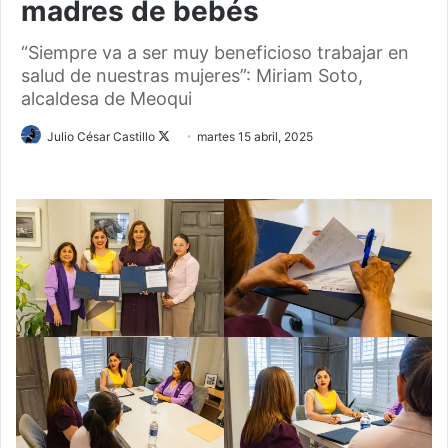
madres de bebés
“Siempre va a ser muy beneficioso trabajar en
salud de nuestras mujeres”: Miriam Soto,
alcaldesa de Meoqui
Follow
Julio César Castillo
martes 15 abril, 2025
on
X