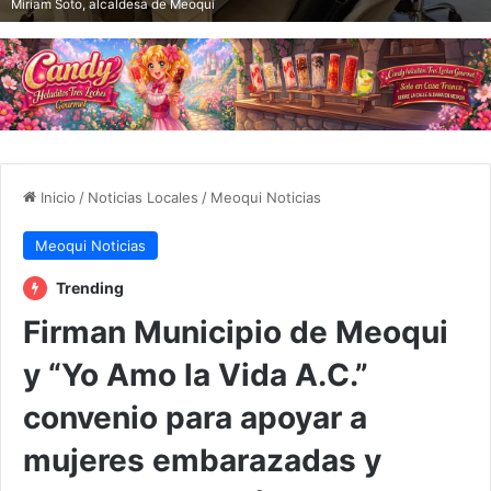
Miriam Soto, alcaldesa de Meoqui
Inicio
/
Noticias Locales
/
Meoqui Noticias
Meoqui Noticias
Trending
Firman Municipio de Meoqui
y “Yo Amo la Vida A.C.”
convenio para apoyar a
mujeres embarazadas y