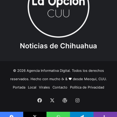
Noticias de Chihuahua
© 2026 Agencia Informativa Digital. Todos los derechos
reservados. Hecho con mucho ☕️ & ❤️ desde Meoqui, CUU.
Portada
Local
Virales
Contacto
Política de Privacidad
Facebook
X
WordPress
Instagram