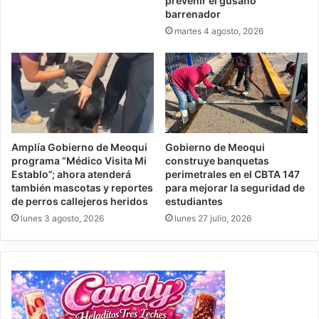
prevenir el gusano
barrenador
martes 4 agosto, 2026
Amplía Gobierno de Meoqui
Gobierno de Meoqui
programa “Médico Visita Mi
construye banquetas
Establo”; ahora atenderá
perimetrales en el CBTA 147
también mascotas y reportes
para mejorar la seguridad de
de perros callejeros heridos
estudiantes
lunes 3 agosto, 2026
lunes 27 julio, 2026