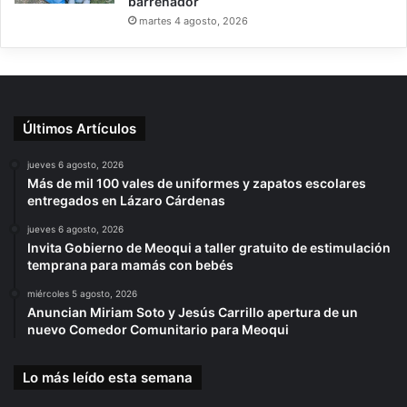
barrenador
martes 4 agosto, 2026
Últimos Artículos
jueves 6 agosto, 2026
Más de mil 100 vales de uniformes y zapatos escolares
entregados en Lázaro Cárdenas
jueves 6 agosto, 2026
Invita Gobierno de Meoqui a taller gratuito de estimulación
temprana para mamás con bebés
miércoles 5 agosto, 2026
Anuncian Miriam Soto y Jesús Carrillo apertura de un
nuevo Comedor Comunitario para Meoqui
Lo más leído esta semana