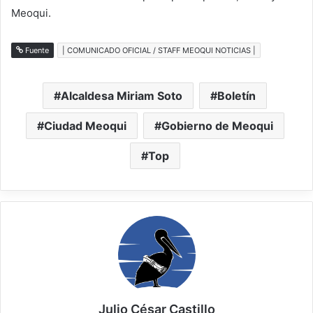
Meoqui.
Fuente
| COMUNICADO OFICIAL / STAFF MEOQUI NOTICIAS |
Alcaldesa Miriam Soto
Boletín
Ciudad Meoqui
Gobierno de Meoqui
Top
Julio César Castillo