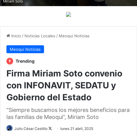
Miriam Soto
Inicio
/
Noticias Locales
/
Meoqui Noticias
Meoqui Noticias
Trending
Firma Miriam Soto convenio
con INFONAVIT, SEDATU y
Gobierno del Estado
“Siempre buscamos los mejores beneficios para
las familias de Meoqui”, Miriam Soto
Follow
Julio César Castillo
lunes 21 abril, 2025
on