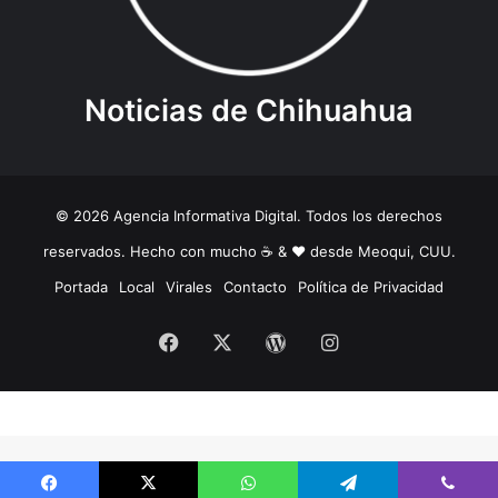
Noticias de Chihuahua
© 2026 Agencia Informativa Digital. Todos los derechos
reservados. Hecho con mucho ☕️ & ❤️ desde Meoqui, CUU.
Portada
Local
Virales
Contacto
Política de Privacidad
Facebook
X
WordPress
Instagram