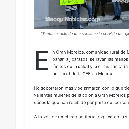
“Tenemos más de una semana sin servicio de agu
E
n Gran Morelos, comunidad rural de M
bañan a jicarazos, se lavan las mano
límites de la salud y la crisis sanitari
personal de la CFE en Meoqui.
No soportaron más y se armaron con lo que tie
valientes mujeres de la colonia Gran Morelos p
déspota que han recibido por parte del persona
A través de un pliego petitorio, explicaron la 