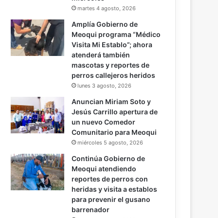
martes 4 agosto, 2026
Amplía Gobierno de
Meoqui programa “Médico
Visita Mi Establo”; ahora
atenderá también
mascotas y reportes de
perros callejeros heridos
lunes 3 agosto, 2026
Anuncian Miriam Soto y
Jesús Carrillo apertura de
un nuevo Comedor
Comunitario para Meoqui
miércoles 5 agosto, 2026
Continúa Gobierno de
Meoqui atendiendo
reportes de perros con
heridas y visita a establos
para prevenir el gusano
barrenador