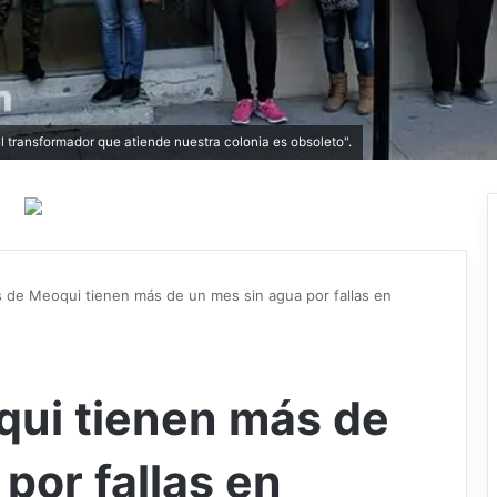
transformador que atiende nuestra colonia es obsoleto".
s de Meoqui tienen más de un mes sin agua por fallas en
qui tienen más de
por fallas en