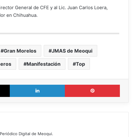
Director General de CFE y al Lic. Juan Carlos Loera,
or en Chihuahua.
Gran Morelos
JMAS de Meoqui
neros
Manifestación
Top
X
LinkedIn
Pinterest
Periódico Digital de Meoqui.