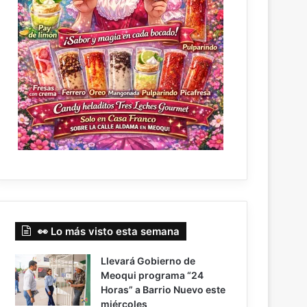
👀 Lo más visto esta semana
Llevará Gobierno de
Meoqui programa “24
Horas” a Barrio Nuevo este
miércoles