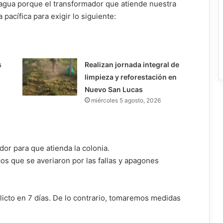
agua porque el transformador que atiende nuestra
pacífica para exigir lo siguiente:
s
Realizan jornada integral de
limpieza y reforestación en
Nuevo San Lucas
miércoles 5 agosto, 2026
or para que atienda la colonia.
os que se averiaron por las fallas y apagones
licto en 7 días. De lo contrario, tomaremos medidas