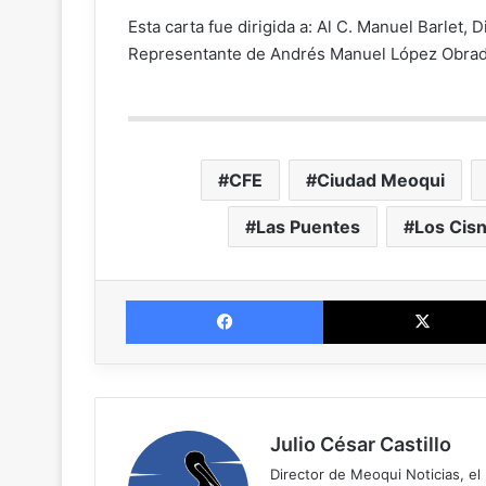
Esta carta fue dirigida a: Al C. Manuel Barlet, 
Representante de Andrés Manuel López Obrad
CFE
Ciudad Meoqui
Las Puentes
Los Cis
Facebook
Julio César Castillo
Director de Meoqui Noticias, el 