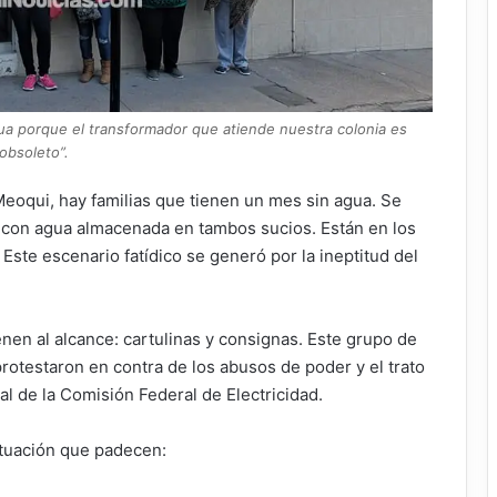
a porque el transformador que atiende nuestra colonia es
obsoleto”.
eoqui, hay familias que tienen un mes sin agua. Se
s con agua almacenada en tambos sucios. Están en los
a. Este escenario fatídico se generó por la ineptitud del
nen al alcance: cartulinas y consignas. Este grupo de
rotestaron en contra de los abusos de poder y el trato
l de la Comisión Federal de Electricidad.
situación que padecen: