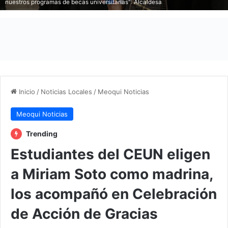
nuestros programas de becas universitarias": Alcaldesa
Inicio
/
Noticias Locales
/
Meoqui Noticias
Meoqui Noticias
Trending
Estudiantes del CEUN eligen
a Miriam Soto como madrina,
los acompañó en Celebración
de Acción de Gracias