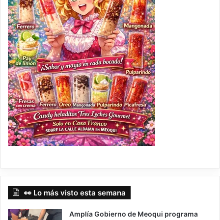
👀 Lo más visto esta semana
Amplía Gobierno de Meoqui programa