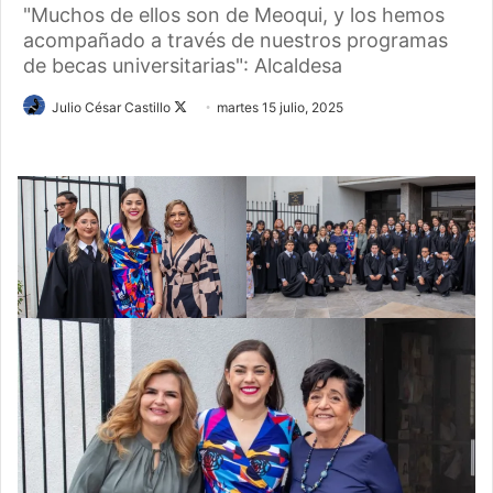
"Muchos de ellos son de Meoqui, y los hemos
acompañado a través de nuestros programas
de becas universitarias": Alcaldesa
Follow
Julio César Castillo
martes 15 julio, 2025
on
X