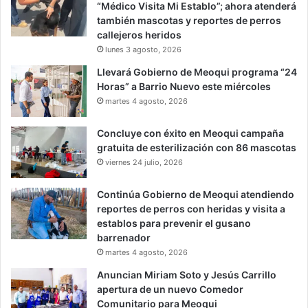
“Médico Visita Mi Establo”; ahora atenderá
también mascotas y reportes de perros
callejeros heridos
lunes 3 agosto, 2026
Llevará Gobierno de Meoqui programa “24
Horas” a Barrio Nuevo este miércoles
martes 4 agosto, 2026
Concluye con éxito en Meoqui campaña
gratuita de esterilización con 86 mascotas
viernes 24 julio, 2026
Continúa Gobierno de Meoqui atendiendo
reportes de perros con heridas y visita a
establos para prevenir el gusano
barrenador
martes 4 agosto, 2026
Anuncian Miriam Soto y Jesús Carrillo
apertura de un nuevo Comedor
Comunitario para Meoqui