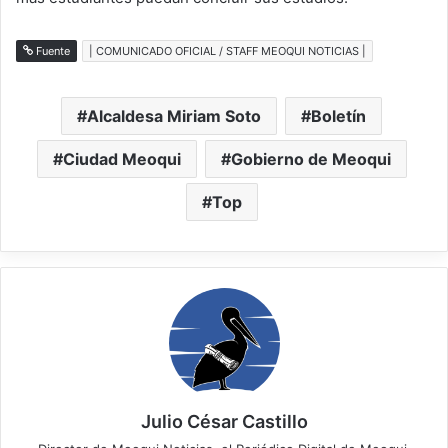
Fuente
| COMUNICADO OFICIAL / STAFF MEOQUI NOTICIAS |
Alcaldesa Miriam Soto
Boletín
Ciudad Meoqui
Gobierno de Meoqui
Top
Julio César Castillo