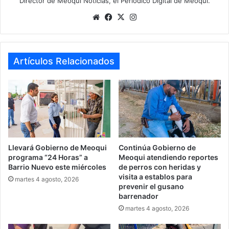
Director de Meoqui Noticias, el Periódico Digital de Meoqui.
Website
Facebook
X
Instagram
Artículos Relacionados
Llevará Gobierno de Meoqui
Continúa Gobierno de
programa “24 Horas” a
Meoqui atendiendo reportes
Barrio Nuevo este miércoles
de perros con heridas y
visita a establos para
martes 4 agosto, 2026
prevenir el gusano
barrenador
martes 4 agosto, 2026