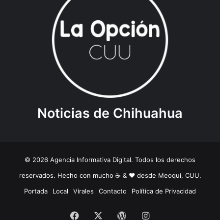
Noticias de Chihuahua
© 2026 Agencia Informativa Digital. Todos los derechos
reservados. Hecho con mucho ☕️ & ❤️ desde Meoqui, CUU.
Portada
Local
Virales
Contacto
Política de Privacidad
Facebook
X
WordPress
Instagram