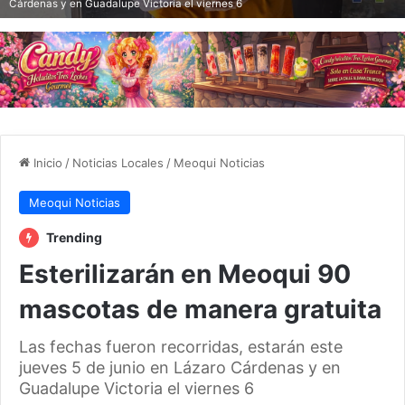
Cárdenas y en Guadalupe Victoria el viernes 6
Inicio
/
Noticias Locales
/
Meoqui Noticias
Meoqui Noticias
Trending
Esterilizarán en Meoqui 90
mascotas de manera gratuita
Las fechas fueron recorridas, estarán este
jueves 5 de junio en Lázaro Cárdenas y en
Guadalupe Victoria el viernes 6