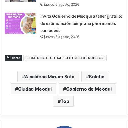
jueves 6 agosto, 2026
Invita Gobierno de Meoqui a taller gratuito
de estimulación temprana para mamás
con bebés
jueves 6 agosto, 2026
Fuente
| COMUNICADO OFICIAL / STAFF MEOQUI NOTICIAS |
Alcaldesa Miriam Soto
Boletín
Ciudad Meoqui
Gobierno de Meoqui
Top