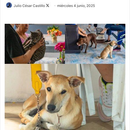
Follow
Julio César Castillo
miércoles 4 junio, 2025
on
X