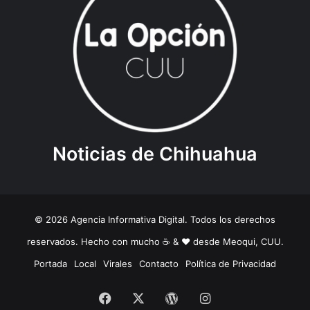
Noticias de Chihuahua
© 2026 Agencia Informativa Digital. Todos los derechos
reservados. Hecho con mucho ☕️ & ❤️ desde Meoqui, CUU.
Portada
Local
Virales
Contacto
Política de Privacidad
Facebook
X
WordPress
Instagram