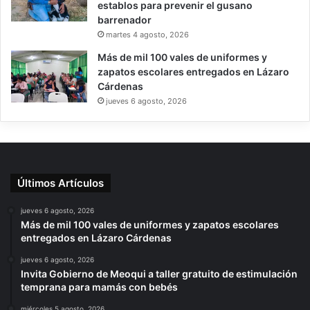
establos para prevenir el gusano
barrenador
martes 4 agosto, 2026
Más de mil 100 vales de uniformes y
zapatos escolares entregados en Lázaro
Cárdenas
jueves 6 agosto, 2026
Últimos Artículos
jueves 6 agosto, 2026
Más de mil 100 vales de uniformes y zapatos escolares
entregados en Lázaro Cárdenas
jueves 6 agosto, 2026
Invita Gobierno de Meoqui a taller gratuito de estimulación
temprana para mamás con bebés
miércoles 5 agosto, 2026