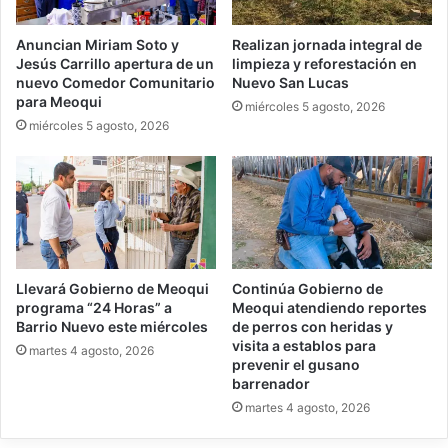
Anuncian Miriam Soto y
Realizan jornada integral de
Jesús Carrillo apertura de un
limpieza y reforestación en
nuevo Comedor Comunitario
Nuevo San Lucas
para Meoqui
miércoles 5 agosto, 2026
miércoles 5 agosto, 2026
Llevará Gobierno de Meoqui
Continúa Gobierno de
programa “24 Horas” a
Meoqui atendiendo reportes
Barrio Nuevo este miércoles
de perros con heridas y
visita a establos para
martes 4 agosto, 2026
prevenir el gusano
barrenador
martes 4 agosto, 2026