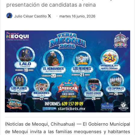
presentación de candidatas a reina
Follow
Julio César Castillo
martes 16 junio, 2026
on
X
(Noticias de Meoqui, Chihuahua) — El Gobierno Municipal
de Meoqui invita a las familias meoquenses y habitantes