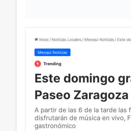
Inicio
/
Noticias Locales
/
Meoqui Noticias
/
Este d
Meoqui Noticias
Trending
Este domingo gr
Paseo Zaragoza
A partir de las 6 de la tarde las
disfrutarán de música en vivo,
gastronómico