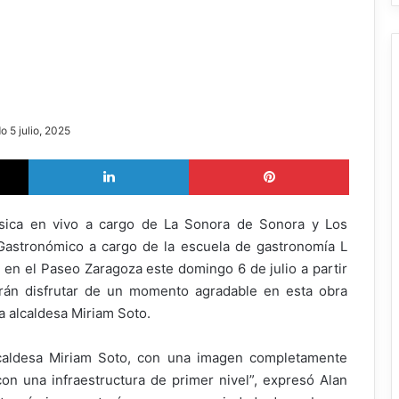
o 5 julio, 2025
X
LinkedIn
Pinterest
sica en vivo a cargo de La Sonora de Sonora y Los
Gastronómico a cargo de la escuela de gastronomía L
 en el Paseo Zaragoza este domingo 6 de julio a partir
drán disfrutar de un momento agradable en esta obra
a alcaldesa Miriam Soto.
lcaldesa Miriam Soto, con una imagen completamente
on una infraestructura de primer nivel”, expresó Alan