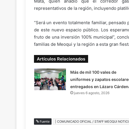
Mata, quien añadió que el corredor gas
representativos de la región, incluyendo platil
“Será un evento totalmente familiar, pensado 
de este nuevo espacio público. Los esperamo
fruto de una inversión 100% municipal”, conclu
familias de Meoqui y la región a esta gran fiest
Artículos Relacionados
Más de mil 100 vales de
uniformes y zapatos escolare
entregados en Lázaro Cárden
jueves 6 agosto, 2026
Fuente
| COMUNICADO OFICIAL / STAFF MEOQUI NOTICI