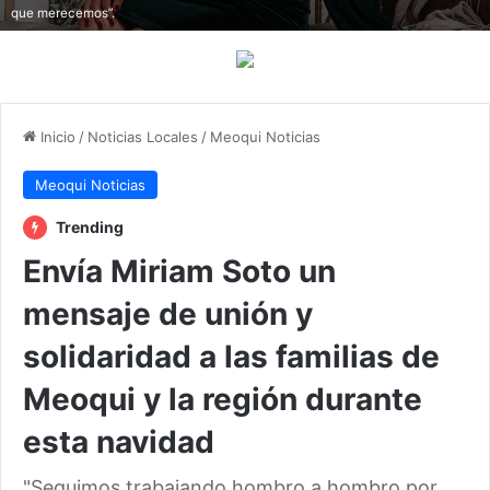
que merecemos”.
Inicio
/
Noticias Locales
/
Meoqui Noticias
Meoqui Noticias
Trending
Envía Miriam Soto un
mensaje de unión y
solidaridad a las familias de
Meoqui y la región durante
esta navidad
"Seguimos trabajando hombro a hombro por