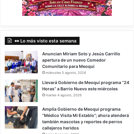
👀 Lo más visto esta semana
Anuncian Miriam Soto y Jesús Carrillo
apertura de un nuevo Comedor
Comunitario para Meoqui
miércoles 5 agosto, 2026
Llevará Gobierno de Meoqui programa “24
Horas” a Barrio Nuevo este miércoles
martes 4 agosto, 2026
Amplía Gobierno de Meoqui programa
“Médico Visita Mi Establo”; ahora atenderá
también mascotas y reportes de perros
callejeros heridos