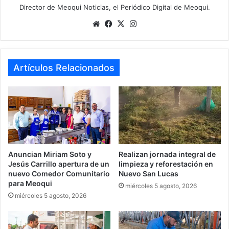
Director de Meoqui Noticias, el Periódico Digital de Meoqui.
Website
Facebook
X
Instagram
Artículos Relacionados
Anuncian Miriam Soto y
Realizan jornada integral de
Jesús Carrillo apertura de un
limpieza y reforestación en
nuevo Comedor Comunitario
Nuevo San Lucas
para Meoqui
miércoles 5 agosto, 2026
miércoles 5 agosto, 2026