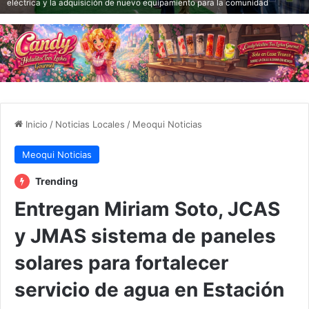
eléctrica y la adquisición de nuevo equipamiento para la comunidad
Inicio
/
Noticias Locales
/
Meoqui Noticias
Meoqui Noticias
Trending
Entregan Miriam Soto, JCAS
y JMAS sistema de paneles
solares para fortalecer
servicio de agua en Estación