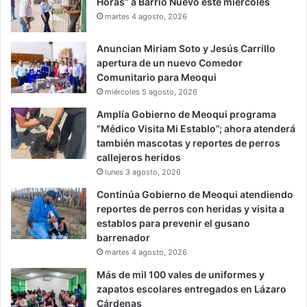
Horas” a Barrio Nuevo este miércoles
martes 4 agosto, 2026
Anuncian Miriam Soto y Jesús Carrillo
apertura de un nuevo Comedor
Comunitario para Meoqui
miércoles 5 agosto, 2026
Amplía Gobierno de Meoqui programa
“Médico Visita Mi Establo”; ahora atenderá
también mascotas y reportes de perros
callejeros heridos
lunes 3 agosto, 2026
Continúa Gobierno de Meoqui atendiendo
reportes de perros con heridas y visita a
establos para prevenir el gusano
barrenador
martes 4 agosto, 2026
Más de mil 100 vales de uniformes y
zapatos escolares entregados en Lázaro
Cárdenas