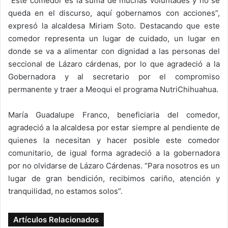
“Este comedor es la suma de muchas voluntades y no se
queda en el discurso, aquí gobernamos con acciones”,
expresó la alcaldesa Miriam Soto. Destacando que este
comedor representa un lugar de cuidado, un lugar en
donde se va a alimentar con dignidad a las personas del
seccional de Lázaro cárdenas, por lo que agradeció a la
Gobernadora y al secretario por el compromiso
permanente y traer a Meoqui el programa NutriChihuahua.
María Guadalupe Franco, beneficiaria del comedor,
agradeció a la alcaldesa por estar siempre al pendiente de
quienes la necesitan y hacer posible este comedor
comunitario, de igual forma agradeció a la gobernadora
por no olvidarse de Lázaro Cárdenas. “Para nosotros es un
lugar de gran bendición, recibimos cariño, atención y
tranquilidad, no estamos solos”.
Artículos Relacionados