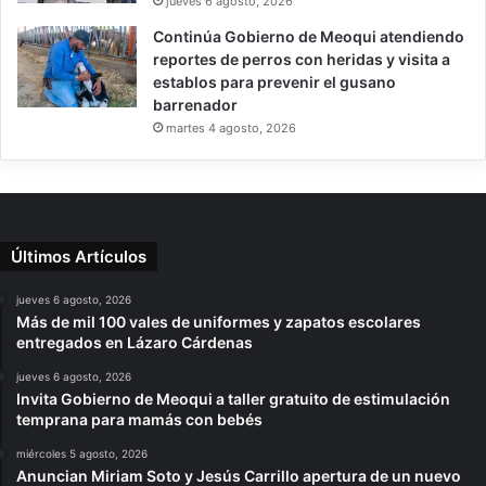
jueves 6 agosto, 2026
Continúa Gobierno de Meoqui atendiendo
reportes de perros con heridas y visita a
establos para prevenir el gusano
barrenador
martes 4 agosto, 2026
Últimos Artículos
jueves 6 agosto, 2026
Más de mil 100 vales de uniformes y zapatos escolares
entregados en Lázaro Cárdenas
jueves 6 agosto, 2026
Invita Gobierno de Meoqui a taller gratuito de estimulación
temprana para mamás con bebés
miércoles 5 agosto, 2026
Anuncian Miriam Soto y Jesús Carrillo apertura de un nuevo