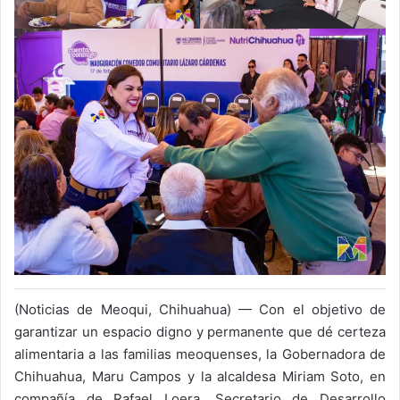
(Noticias de Meoqui, Chihuahua) — Con el objetivo de
garantizar un espacio digno y permanente que dé certeza
alimentaria a las familias meoquenses, la Gobernadora de
Chihuahua, Maru Campos y la alcaldesa Miriam Soto, en
compañía de Rafael Loera, Secretario de Desarrollo