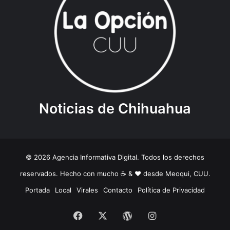
Noticias de Chihuahua
© 2026 Agencia Informativa Digital. Todos los derechos
reservados. Hecho con mucho ☕️ & ❤️ desde Meoqui, CUU.
Portada
Local
Virales
Contacto
Política de Privacidad
Facebook
X
WordPress
Instagram