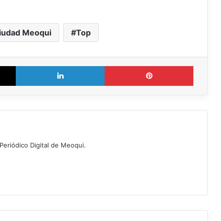
iudad Meoqui
Top
X
LinkedIn
Pinterest
Periódico Digital de Meoqui.