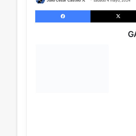
Julio César Castillo
sábado 4 mayo, 2024
on
Facebook
X
G