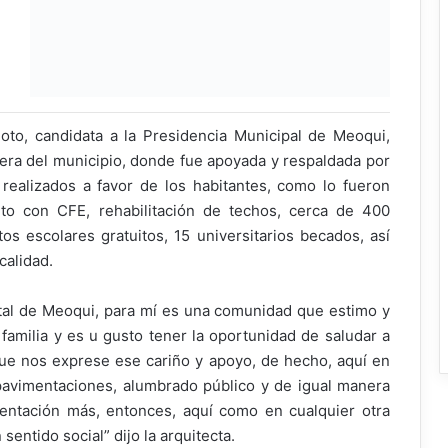
to, candidata a la Presidencia Municipal de Meoqui,
illera del municipio, donde fue apoyada y respaldada por
s realizados a favor de los habitantes, como lo fueron
nto con CFE, rehabilitación de techos, cerca de 400
s escolares gratuitos, 15 universitarios becados, así
calidad.
pital de Meoqui, para mí es una comunidad que estimo y
familia y es u gusto tener la oportunidad de saludar a
ue nos exprese ese cariño y apoyo, de hecho, aquí en
pavimentaciones, alumbrado público y de igual manera
ntación más, entonces, aquí como en cualquier otra
entido social” dijo la arquitecta.