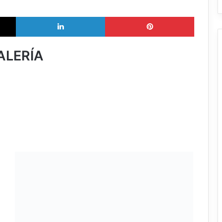
X
LinkedIn
Pinterest
ALERÍA