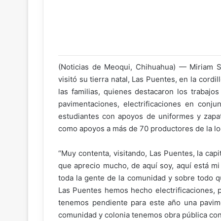
(Noticias de Meoqui, Chihuahua) — Miriam So
visitó su tierra natal, Las Puentes, en la cord
las familias, quienes destacaron los trabajo
pavimentaciones, electrificaciones en conju
estudiantes con apoyos de uniformes y zapato
como apoyos a más de 70 productores de la lo
“Muy contenta, visitando, Las Puentes, la ca
que aprecio mucho, de aquí soy, aquí está mi 
toda la gente de la comunidad y sobre todo q
Las Puentes hemos hecho electrificaciones, 
tenemos pendiente para este año una pavime
comunidad y colonia tenemos obra pública con s