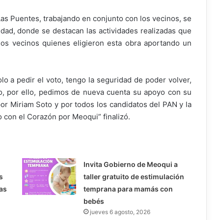
as Puentes, trabajando en conjunto con los vecinos, se
nidad, donde se destacan las actividades realizadas que
os vecinos quienes eligieron esta obra aportando un
lo a pedir el voto, tengo la seguridad de poder volver,
o, por ello, pedimos de nueva cuenta su apoyo con su
or Miriam Soto y por todos los candidatos del PAN y la
o con el Corazón por Meoqui” finalizó.
Invita Gobierno de Meoqui a
s
taller gratuito de estimulación
as
temprana para mamás con
bebés
jueves 6 agosto, 2026