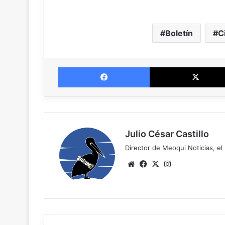
Boletín
C
Facebook
Julio César Castillo
Director de Meoqui Noticias, el 
Website
Facebook
X
Instagram