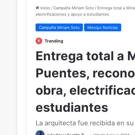
Inicio
/
Campaña Miriam Soto
/
Entrega total a Mir
electrificaciones y apoyo a estudiantes
Campaña Miriam Soto
Meoqui Noticias
Trending
Entrega total a 
Puentes, recono
obra, electrific
estudiantes
La arquitecta fue recibida en su 
Follow