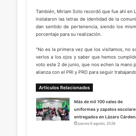
También, Miriam Soto recordó que fue ahí en L
instalaron las letras de identidad de la comu
dan sentido de pertenencia, siendo los mism
porcentaje para su realización.
“No es la primera vez que los visitamos, no so
verlos a los ojos y saber que hemos cumplid
voto este 2 de junio, que nos echen la mano p
alianza con el PRI y PRD para seguir trabajand
Artículos Relacionados
Más de mil 100 vales de
uniformes y zapatos escolare
entregados en Lázaro Cárden
jueves 6 agosto, 2026