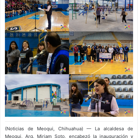
(Noticias de Meoqui, Chihuahua) — La alcaldesa de
Meoqui, Arq. Miriam Soto, encabezó la inauguración y