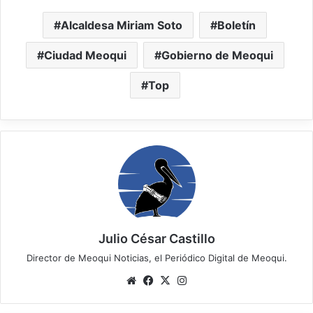
Alcaldesa Miriam Soto
Boletín
Ciudad Meoqui
Gobierno de Meoqui
Top
Julio César Castillo
Director de Meoqui Noticias, el Periódico Digital de Meoqui.
Website
Facebook
X
Instagram