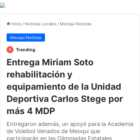
Inicio
/
Noticias Locales
/
Meoqui Noticias
Meoqui Noticias
Trending
Entrega Miriam Soto
rehabilitación y
equipamiento de la Unidad
Deportiva Carlos Stege por
más 4 MDP
Entregaron además, un apoyó para la Academia
de Voleibol Venados de Meoqui que
participarán en las Olimpiadas Estatales