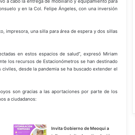
vó a cabo la entrega de mobiliario y equipamiento para
nsuelo y en la Col. Felipe Ángeles, con una inversión
, impresora, una silla para área de espera y dos sillas
ectadas en estos espacios de salud”, expresó Miriam
nte los recursos de Estacionómetros se han destinado
s civiles, desde la pandemia se ha buscado extender el
apoyos son gracias a las aportaciones por parte de los
os a ciudadanos:
Invita Gobierno de Meoqui a