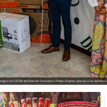
trega a los CESSA de Estación Consuelo y Felipe Ángeles, gracias a las aportac