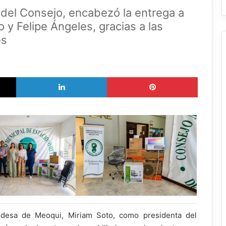
 del Consejo, encabezó la entrega a
y Felipe Ángeles, gracias a las
es
X
LinkedIn
Pinterest
ldesa de Meoqui, Miriam Soto, como presidenta del