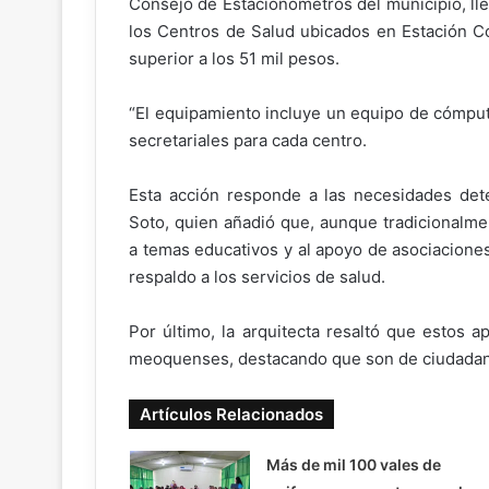
Consejo de Estacionómetros del municipio, lle
los Centros de Salud ubicados en Estación Co
superior a los 51 mil pesos.
“El equipamiento incluye un equipo de cómputo
secretariales para cada centro.
Esta acción responde a las necesidades det
Soto, quien añadió que, aunque tradicionalme
a temas educativos y al apoyo de asociacione
respaldo a los servicios de salud.
Por último, la arquitecta resaltó que estos 
meoquenses, destacando que son de ciudadan
Artículos Relacionados
Más de mil 100 vales de