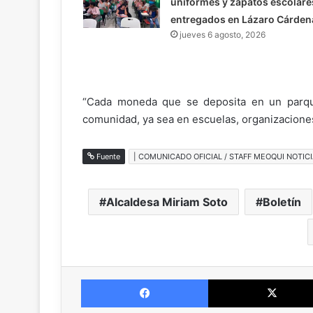
uniformes y zapatos escolare
entregados en Lázaro Cárden
jueves 6 agosto, 2026
“Cada moneda que se deposita en un parquí
comunidad, ya sea en escuelas, organizaciones
Fuente
| COMUNICADO OFICIAL / STAFF MEOQUI NOTICI
Alcaldesa Miriam Soto
Boletín
Facebook