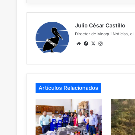
Julio César Castillo
Director de Meoqui Noticias, el 
Website
Facebook
X
Instagram
Artículos Relacionados