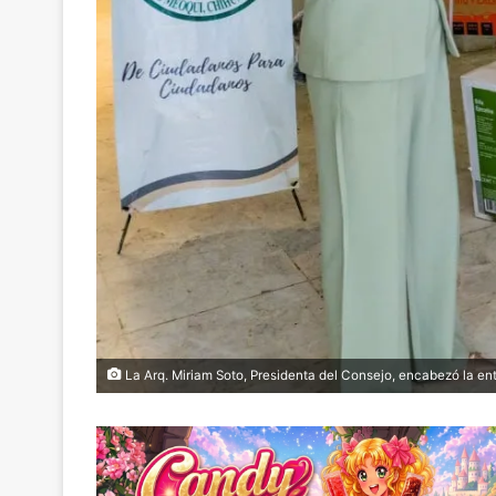
La Arq. Miriam Soto, Presidenta del Consejo, encabezó la en