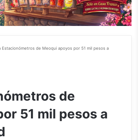
 Estacionómetros de Meoqui apoyos por 51 mil pesos a
nómetros de
or 51 mil pesos a
d