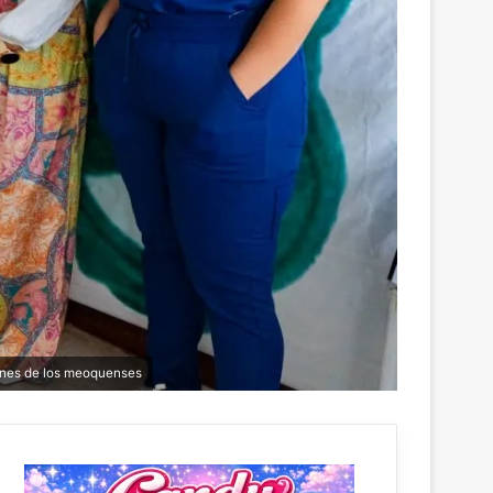
iones de los meoquenses