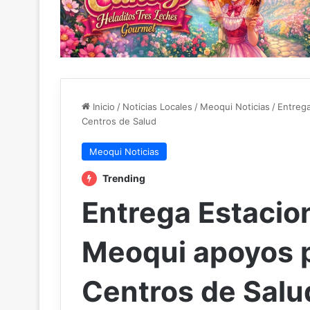
Inicio
/
Noticias Locales
/
Meoqui Noticias
/
Entrega
Centros de Salud
Meoqui Noticias
Trending
Entrega Estacio
Meoqui apoyos p
Centros de Salu