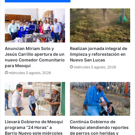
Anuncian Miriam Soto y
Realizan jornada integral de
Jesús Carrillo apertura de un
limpieza y reforestación en
nuevo Comedor Comunitario
Nuevo San Lucas
para Meoqui
miércoles 5 agosto, 2026
miércoles 5 agosto, 2026
Llevará Gobierno de Meoqui
Continúa Gobierno de
programa “24 Horas” a
Meoqui atendiendo reportes
Barrio Nuevo este miércoles
de perros con heridas y