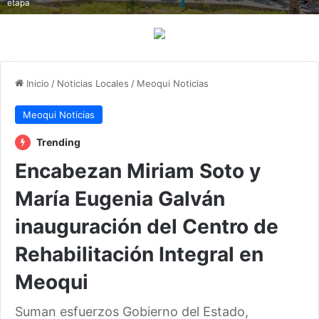
etapa
Inicio
/
Noticias Locales
/
Meoqui Noticias
Meoqui Noticias
Trending
Encabezan Miriam Soto y
María Eugenia Galván
inauguración del Centro de
Rehabilitación Integral en
Meoqui
Suman esfuerzos Gobierno del Estado,