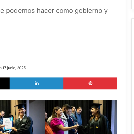
que podemos hacer como gobierno y
s 17 junio, 2025
X
LinkedIn
Pinterest