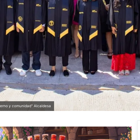
ierno y comunidad" Alcaldesa