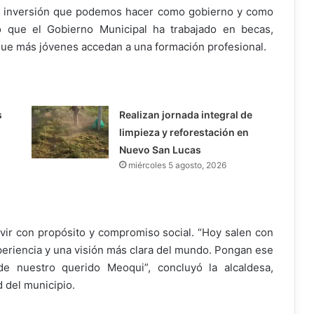
r inversión que podemos hacer como gobierno y como
o que el Gobierno Municipal ha trabajado en becas,
que más jóvenes accedan a una formación profesional.
s
Realizan jornada integral de
limpieza y reforestación en
Nuevo San Lucas
miércoles 5 agosto, 2026
ivir con propósito y compromiso social. “Hoy salen con
periencia y una visión más clara del mundo. Pongan ese
e nuestro querido Meoqui”, concluyó la alcaldesa,
d del municipio.