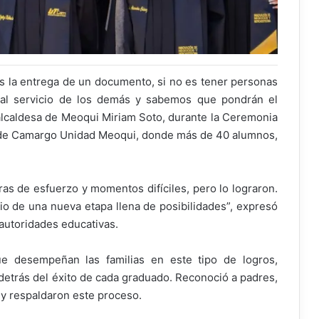
s la entrega de un documento, si no es tener personas
 al servicio de los demás y sabemos que pondrán el
 alcaldesa de Meoqui Miriam Soto, durante la Ceremonia
 de Camargo Unidad Meoqui, donde más de 40 alumnos,
ras de esfuerzo y momentos difíciles, pero lo lograron.
cio de una nueva etapa llena de posibilidades”, expresó
 autoridades educativas.
e desempeñan las familias en este tipo de logros,
etrás del éxito de cada graduado. Reconoció a padres,
 respaldaron este proceso.