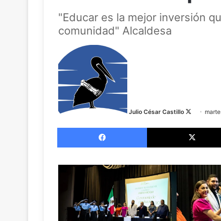
"Educar es la mejor inversión 
comunidad" Alcaldesa
Follow
on
X
Julio César Castillo
marte
Facebook