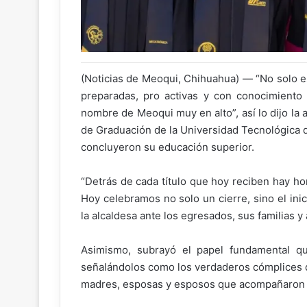
(Noticias de Meoqui, Chihuahua) — “No solo e
preparadas, pro activas y con conocimiento
nombre de Meoqui muy en alto”, así lo dijo la
de Graduación de la Universidad Tecnológica
concluyeron su educación superior.
“Detrás de cada título que hoy reciben hay ho
Hoy celebramos no solo un cierre, sino el ini
la alcaldesa ante los egresados, sus familias y
Asimismo, subrayó el papel fundamental qu
señalándolos como los verdaderos cómplices d
madres, esposas y esposos que acompañaron y