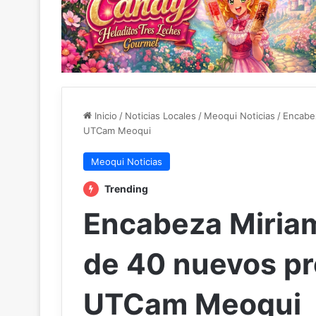
Inicio
/
Noticias Locales
/
Meoqui Noticias
/
Encabez
UTCam Meoqui
Meoqui Noticias
Trending
Encabeza Miria
de 40 nuevos pr
UTCam Meoqui