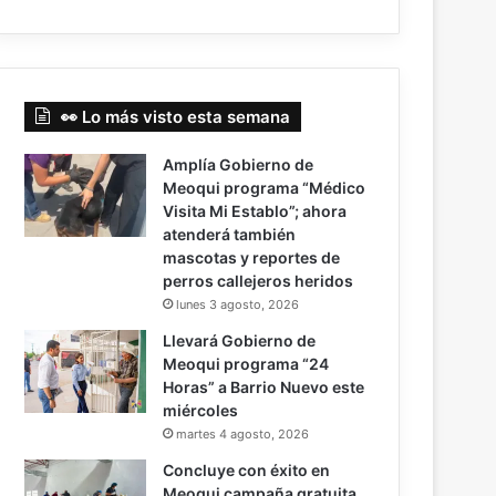
👀 Lo más visto esta semana
Amplía Gobierno de
Meoqui programa “Médico
Visita Mi Establo”; ahora
atenderá también
mascotas y reportes de
perros callejeros heridos
lunes 3 agosto, 2026
Llevará Gobierno de
Meoqui programa “24
Horas” a Barrio Nuevo este
miércoles
martes 4 agosto, 2026
Concluye con éxito en
Meoqui campaña gratuita