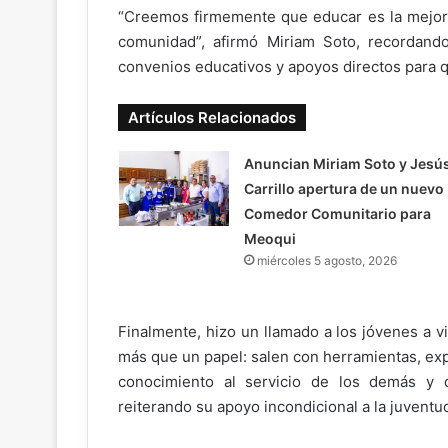
“Creemos firmemente que educar es la mejo
comunidad”, afirmó Miriam Soto, recordand
convenios educativos y apoyos directos para 
Artículos Relacionados
Anuncian Miriam Soto y Jesú
Carrillo apertura de un nuevo
Comedor Comunitario para
Meoqui
miércoles 5 agosto, 2026
Finalmente, hizo un llamado a los jóvenes a v
más que un papel: salen con herramientas, ex
conocimiento al servicio de los demás y d
reiterando su apoyo incondicional a la juventu