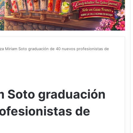
a Miriam Soto graduación de 40 nuevos profesionistas de
m Soto graduación
ofesionistas de