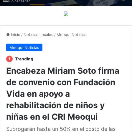
más lo necesiten
Inicio
/
Noticias Locales
/
Meoqui Noticias
Meoqui Noticias
Trending
Encabeza Miriam Soto firma
de convenio con Fundación
Vida en apoyo a
rehabilitación de niños y
niñas en el CRI Meoqui
Subrogarán hasta un 50% en el costo de las