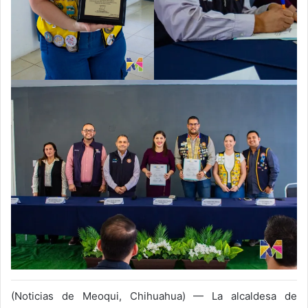
(Noticias de Meoqui, Chihuahua) — La alcaldesa de