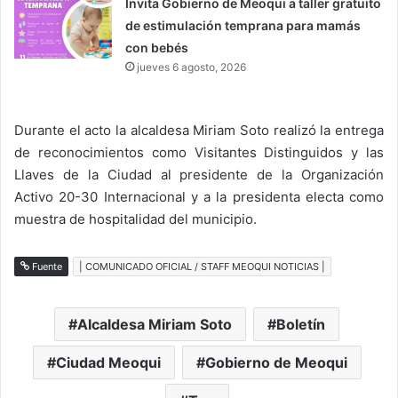
Invita Gobierno de Meoqui a taller gratuito
de estimulación temprana para mamás
con bebés
jueves 6 agosto, 2026
Durante el acto la alcaldesa Miriam Soto realizó la entrega
de reconocimientos como Visitantes Distinguidos y las
Llaves de la Ciudad al presidente de la Organización
Activo 20-30 Internacional y a la presidenta electa como
muestra de hospitalidad del municipio.
Fuente
| COMUNICADO OFICIAL / STAFF MEOQUI NOTICIAS |
Alcaldesa Miriam Soto
Boletín
Ciudad Meoqui
Gobierno de Meoqui