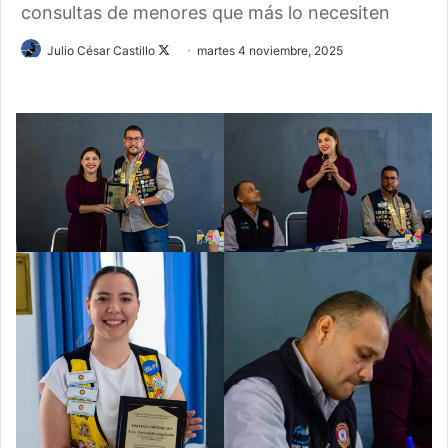
consultas de menores que más lo necesiten
Follow
Julio César Castillo
martes 4 noviembre, 2025
on
X