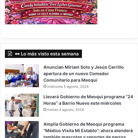
👀 Lo más visto esta semana
Anuncian Miriam Soto y Jesús Carrillo
apertura de un nuevo Comedor
Comunitario para Meoqui
miércoles 5 agosto, 2026
Llevará Gobierno de Meoqui programa “24
Horas” a Barrio Nuevo este miércoles
martes 4 agosto, 2026
Amplía Gobierno de Meoqui programa
“Médico Visita Mi Establo”; ahora atenderá
también mascotas y reportes de perros