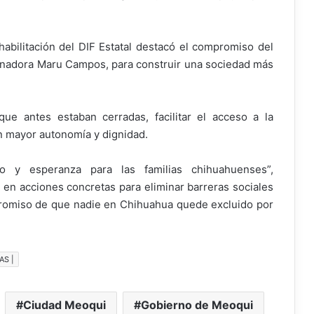
abilitación del DIF Estatal destacó el compromiso del
rnadora Maru Campos, para construir una sociedad más
ue antes estaban cerradas, facilitar el acceso a la
on mayor autonomía y dignidad.
to y esperanza para las familias chihuahuenses”,
en acciones concretas para eliminar barreras sociales
promiso de que nadie en Chihuahua quede excluido por
AS |
Ciudad Meoqui
Gobierno de Meoqui