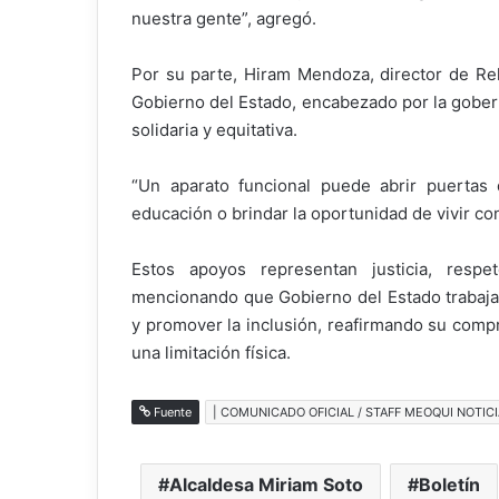
nuestra gente”, agregó.
Por su parte, Hiram Mendoza, director de Reh
Gobierno del Estado, encabezado por la gobe
solidaria y equitativa.
“Un aparato funcional puede abrir puertas q
educación o brindar la oportunidad de vivir c
Estos apoyos representan justicia, respe
mencionando que Gobierno del Estado trabaja 
y promover la inclusión, reafirmando su com
una limitación física.
Fuente
| COMUNICADO OFICIAL / STAFF MEOQUI NOTICI
Alcaldesa Miriam Soto
Boletín