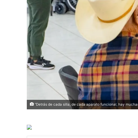
“Detrás de cada silla, de cada aparato funcional, hay muc