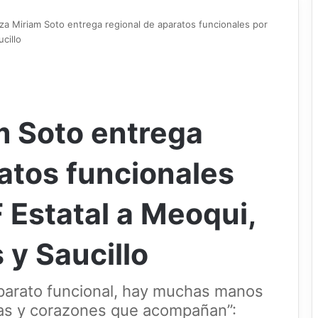
a Miriam Soto entrega regional de aparatos funcionales por
cillo
 Soto entrega
atos funcionales
F Estatal a Meoqui,
 y Saucillo
aparato funcional, hay muchas manos
tas y corazones que acompañan”: