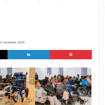
 3 noviembre, 2025
X
LinkedIn
Pinterest