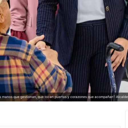
has manos que gestionan, que tocan puertas y corazones que acompañan”: Alcald