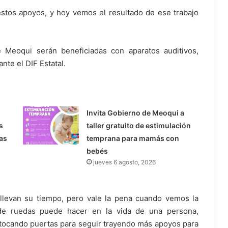
tos apoyos, y hoy vemos el resultado de ese trabajo
Meoqui serán beneficiadas con aparatos auditivos,
nte el DIF Estatal.
Invita Gobierno de Meoqui a
s
taller gratuito de estimulación
as
temprana para mamás con
bebés
jueves 6 agosto, 2026
llevan su tiempo, pero vale la pena cuando vemos la
 de ruedas puede hacer en la vida de una persona,
 tocando puertas para seguir trayendo más apoyos para