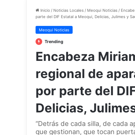
Inicio
/
Noticias Locales
/
Meoqui Noticias
/
Encabez
parte del DIF Estatal a Meoqui, Delicias, Julimes y Sau
Meoqui Noticias
Trending
Encabeza Miriam
regional de apar
por parte del DI
Delicias, Julimes
“Detrás de cada silla, de cada 
que gestionan, que tocan puer