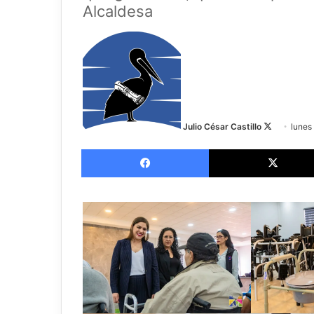
Alcaldesa
Follow
on
X
Julio César Castillo
lunes
Facebook