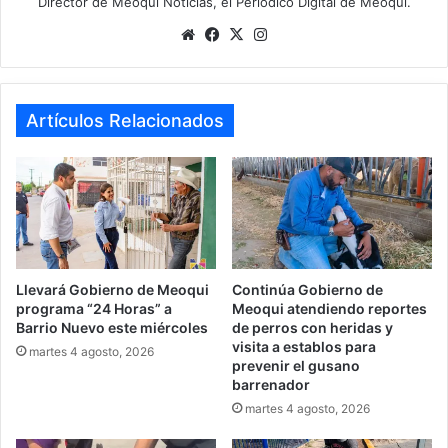
Director de Meoqui Noticias, el Periódico Digital de Meoqui.
Website
Facebook
X
Instagram
Artículos Relacionados
Llevará Gobierno de Meoqui
Continúa Gobierno de
programa “24 Horas” a
Meoqui atendiendo reportes
Barrio Nuevo este miércoles
de perros con heridas y
visita a establos para
martes 4 agosto, 2026
prevenir el gusano
barrenador
martes 4 agosto, 2026