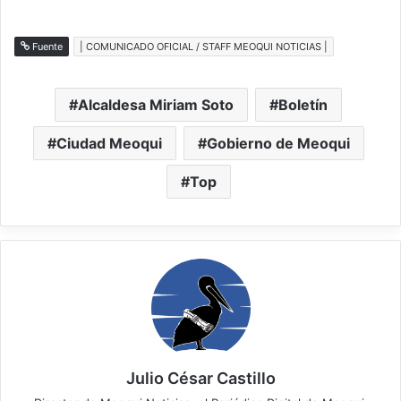
Fuente
| COMUNICADO OFICIAL / STAFF MEOQUI NOTICIAS |
Alcaldesa Miriam Soto
Boletín
Ciudad Meoqui
Gobierno de Meoqui
Top
Julio César Castillo