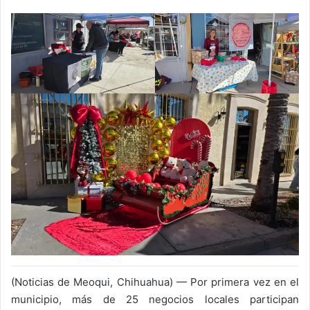
X
(Noticias de Meoqui, Chihuahua) — Por primera vez en el
municipio, más de 25 negocios locales participan