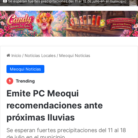
Se esperan fuertes precipitaciones del 11 al 18 de julio en el municipio
Inicio
/
Noticias Locales
/
Meoqui Noticias
Meoqui Noticias
Trending
Emite PC Meoqui
recomendaciones ante
próximas lluvias
Se esperan fuertes precipitaciones del 11 al 18
de julio en el municipio