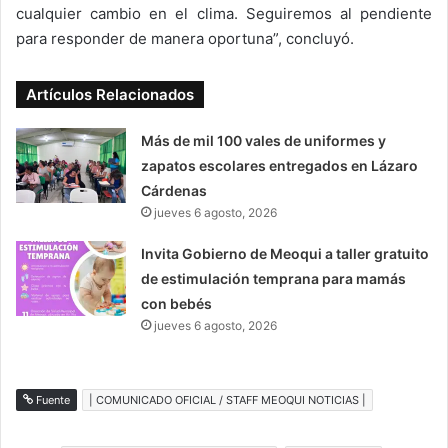
cualquier cambio en el clima. Seguiremos al pendiente
para responder de manera oportuna”, concluyó.
Artículos Relacionados
Más de mil 100 vales de uniformes y
zapatos escolares entregados en Lázaro
Cárdenas
jueves 6 agosto, 2026
Invita Gobierno de Meoqui a taller gratuito
de estimulación temprana para mamás
con bebés
jueves 6 agosto, 2026
Fuente
| COMUNICADO OFICIAL / STAFF MEOQUI NOTICIAS |