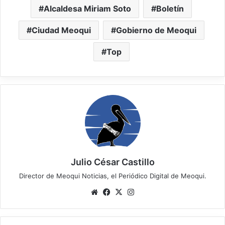
Alcaldesa Miriam Soto
Boletín
Ciudad Meoqui
Gobierno de Meoqui
Top
Julio César Castillo
Director de Meoqui Noticias, el Periódico Digital de Meoqui.
Website
Facebook
X
Instagram