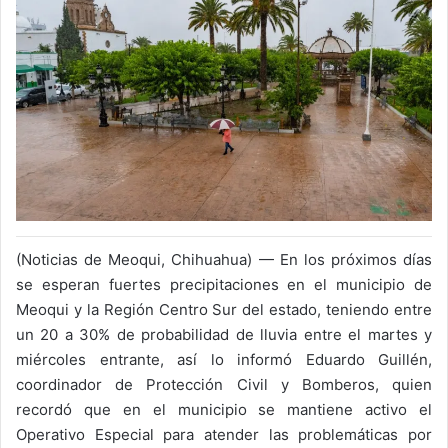
(Noticias de Meoqui, Chihuahua) — En los próximos días
se esperan fuertes precipitaciones en el municipio de
Meoqui y la Región Centro Sur del estado, teniendo entre
un 20 a 30% de probabilidad de lluvia entre el martes y
miércoles entrante, así lo informó Eduardo Guillén,
coordinador de Protección Civil y Bomberos, quien
recordó que en el municipio se mantiene activo el
Operativo Especial para atender las problemáticas por