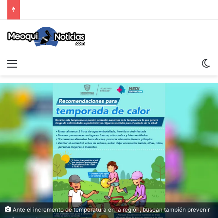
Menu
S
Ante el incremento de temperatura en la región, buscan también prevenir