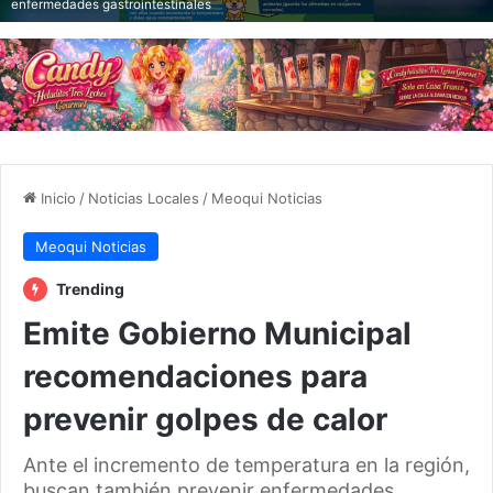
enfermedades gastrointestinales
Inicio
/
Noticias Locales
/
Meoqui Noticias
Meoqui Noticias
Trending
Emite Gobierno Municipal
recomendaciones para
prevenir golpes de calor
Ante el incremento de temperatura en la región,
buscan también prevenir enfermedades