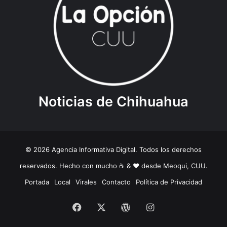
Noticias de Chihuahua
© 2026 Agencia Informativa Digital. Todos los derechos
reservados. Hecho con mucho ☕️ & ❤️ desde Meoqui, CUU.
Portada
Local
Virales
Contacto
Política de Privacidad
Facebook
X
WordPress
Instagram