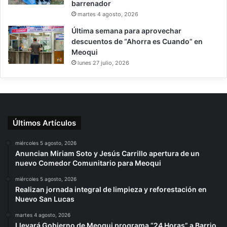
barrenador
martes 4 agosto, 2026
Última semana para aprovechar
descuentos de “Ahorra es Cuando” en
Meoqui
lunes 27 julio, 2026
Últimos Artículos
miércoles 5 agosto, 2026
Anuncian Miriam Soto y Jesús Carrillo apertura de un
nuevo Comedor Comunitario para Meoqui
miércoles 5 agosto, 2026
Realizan jornada integral de limpieza y reforestación en
Nuevo San Lucas
martes 4 agosto, 2026
Llevará Gobierno de Meoqui programa “24 Horas” a Barrio