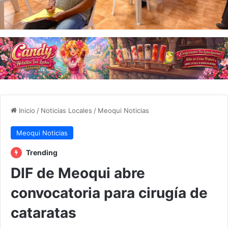
Inicio
/
Noticias Locales
/
Meoqui Noticias
Meoqui Noticias
Trending
DIF de Meoqui abre
convocatoria para cirugía de
cataratas