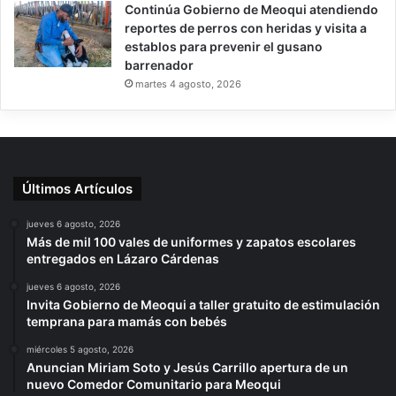
Continúa Gobierno de Meoqui atendiendo
reportes de perros con heridas y visita a
establos para prevenir el gusano
barrenador
martes 4 agosto, 2026
Últimos Artículos
jueves 6 agosto, 2026
Más de mil 100 vales de uniformes y zapatos escolares
entregados en Lázaro Cárdenas
jueves 6 agosto, 2026
Invita Gobierno de Meoqui a taller gratuito de estimulación
temprana para mamás con bebés
miércoles 5 agosto, 2026
Anuncian Miriam Soto y Jesús Carrillo apertura de un
nuevo Comedor Comunitario para Meoqui