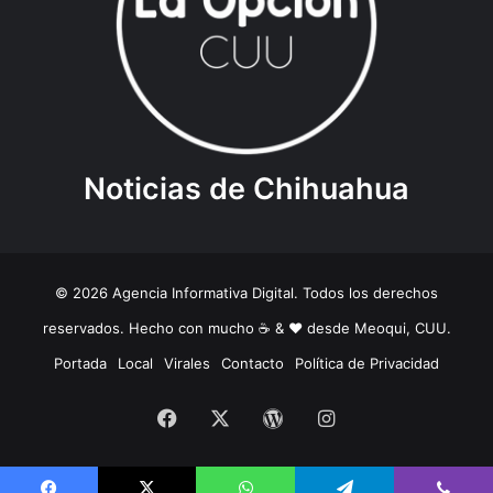
Noticias de Chihuahua
© 2026 Agencia Informativa Digital. Todos los derechos
reservados. Hecho con mucho ☕️ & ❤️ desde Meoqui, CUU.
Portada
Local
Virales
Contacto
Política de Privacidad
Facebook
X
WordPress
Instagram