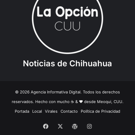
Noticias de Chihuahua
© 2026 Agencia Informativa Digital. Todos los derechos
reservados. Hecho con mucho ☕️ & ❤️ desde Meoqui, CUU.
Portada
Local
Virales
Contacto
Política de Privacidad
Facebook
X
WordPress
Instagram