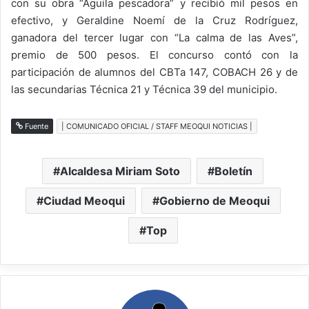
con su obra “Águila pescadora” y recibió mil pesos en
efectivo, y Geraldine Noemí de la Cruz Rodríguez,
ganadora del tercer lugar con “La calma de las Aves”,
premio de 500 pesos. El concurso contó con la
participación de alumnos del CBTa 147, COBACH 26 y de
las secundarias Técnica 21 y Técnica 39 del municipio.
Fuente
| COMUNICADO OFICIAL / STAFF MEOQUI NOTICIAS |
Alcaldesa Miriam Soto
Boletín
Ciudad Meoqui
Gobierno de Meoqui
Top