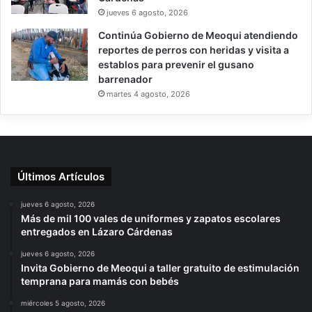
jueves 6 agosto, 2026
Continúa Gobierno de Meoqui atendiendo
reportes de perros con heridas y visita a
establos para prevenir el gusano
barrenador
martes 4 agosto, 2026
Últimos Artículos
jueves 6 agosto, 2026
Más de mil 100 vales de uniformes y zapatos escolares
entregados en Lázaro Cárdenas
jueves 6 agosto, 2026
Invita Gobierno de Meoqui a taller gratuito de estimulación
temprana para mamás con bebés
miércoles 5 agosto, 2026