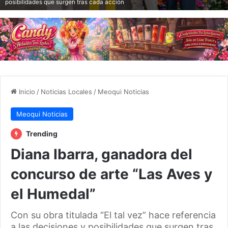
posibilidades que surgen tras cada acción
Inicio
/
Noticias Locales
/
Meoqui Noticias
Meoqui Noticias
Trending
Diana Ibarra, ganadora del
concurso de arte “Las Aves y
el Humedal”
Con su obra titulada “El tal vez” hace referencia
a las decisiones y posibilidades que surgen tras