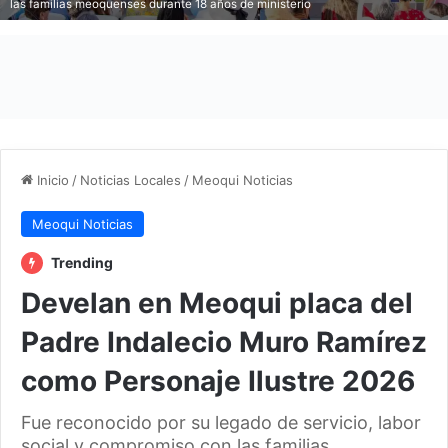
las familias meoquenses durante 18 años de ministerio
Inicio
/
Noticias Locales
/
Meoqui Noticias
Meoqui Noticias
Trending
Develan en Meoqui placa del
Padre Indalecio Muro Ramírez
como Personaje Ilustre 2026
Fue reconocido por su legado de servicio, labor
social y compromiso con las familias