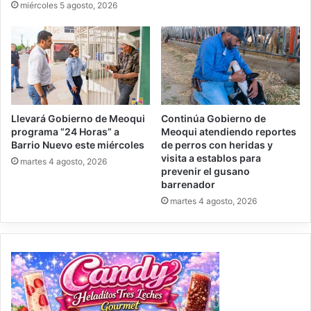
miércoles 5 agosto, 2026
Llevará Gobierno de Meoqui
Continúa Gobierno de
programa “24 Horas” a
Meoqui atendiendo reportes
Barrio Nuevo este miércoles
de perros con heridas y
visita a establos para
martes 4 agosto, 2026
prevenir el gusano
barrenador
martes 4 agosto, 2026