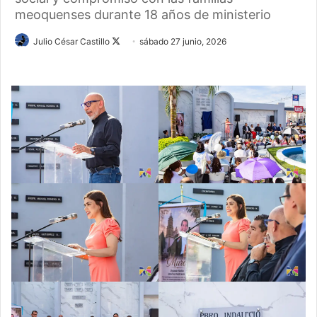
meoquenses durante 18 años de ministerio
Follow
Julio César Castillo
sábado 27 junio, 2026
on
X