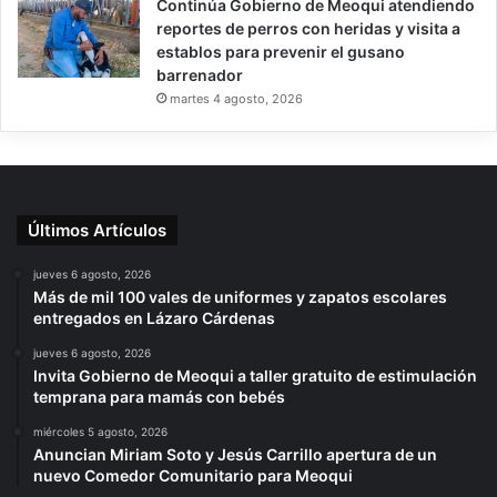
Continúa Gobierno de Meoqui atendiendo
reportes de perros con heridas y visita a
establos para prevenir el gusano
barrenador
martes 4 agosto, 2026
Últimos Artículos
jueves 6 agosto, 2026
Más de mil 100 vales de uniformes y zapatos escolares
entregados en Lázaro Cárdenas
jueves 6 agosto, 2026
Invita Gobierno de Meoqui a taller gratuito de estimulación
temprana para mamás con bebés
miércoles 5 agosto, 2026
Anuncian Miriam Soto y Jesús Carrillo apertura de un
nuevo Comedor Comunitario para Meoqui