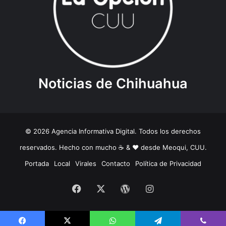
Noticias de Chihuahua
© 2026 Agencia Informativa Digital. Todos los derechos
reservados. Hecho con mucho ☕️ & ❤️ desde Meoqui, CUU.
Portada
Local
Virales
Contacto
Política de Privacidad
Facebook
X
WordPress
Instagram