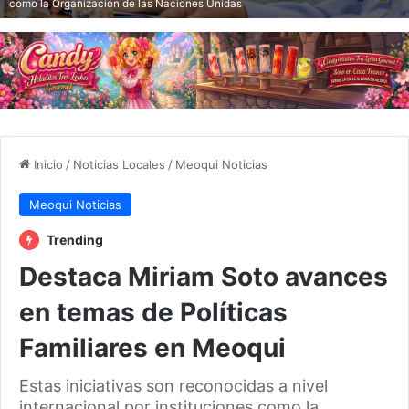
como la Organización de las Naciones Unidas
Inicio
/
Noticias Locales
/
Meoqui Noticias
Meoqui Noticias
Trending
Destaca Miriam Soto avances
en temas de Políticas
Familiares en Meoqui
Estas iniciativas son reconocidas a nivel
internacional por instituciones como la