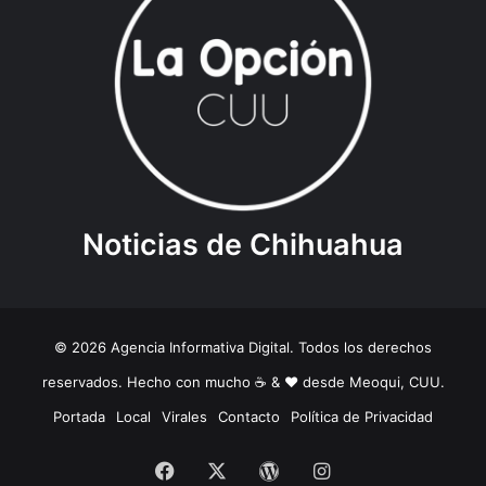
Noticias de Chihuahua
© 2026 Agencia Informativa Digital. Todos los derechos
reservados. Hecho con mucho ☕️ & ❤️ desde Meoqui, CUU.
Portada
Local
Virales
Contacto
Política de Privacidad
Facebook
X
WordPress
Instagram