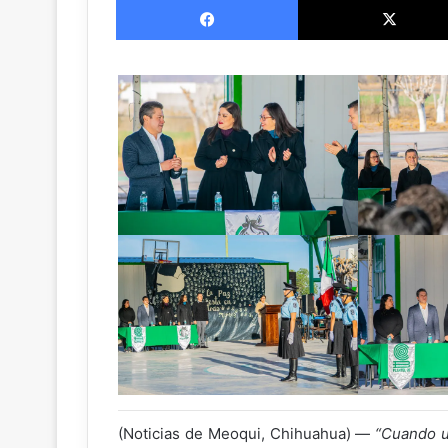
X
(Noticias de Meoqui, Chihuahua) —
“Cuando u