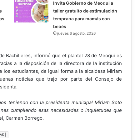
Invita Gobierno de Meoqui a
s
taller gratuito de estimulación
as
temprana para mamás con
bebés
jueves 6 agosto, 2026
 de Bachilleres, informó que el plantel 28 de Meoqui es
ias a la disposición de la directora de la institución
 los estudiantes, de igual forma a la alcaldesa Miriam
uenas noticias que trajo por parte del Consejo de
sidenta.
os teniendo con la presidenta municipal Miriam Soto
enes cumpliendo esas necesidades o inquietudes que
tel, Carmen Borrego.
AS |