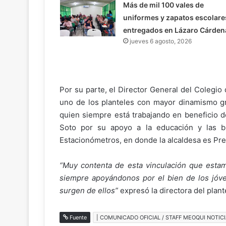
Más de mil 100 vales de
uniformes y zapatos escolare
entregados en Lázaro Cárden
jueves 6 agosto, 2026
Por su parte, el Director General del Colegio
uno de los planteles con mayor dinamismo grac
quien siempre está trabajando en beneficio de
Soto por su apoyo a la educación y las b
Estacionómetros, en donde la alcaldesa es Pre
“Muy contenta de esta vinculación que estam
siempre apoyándonos por el bien de los jóv
surgen de ellos”
expresó la directora del plan
Fuente
| COMUNICADO OFICIAL / STAFF MEOQUI NOTICI