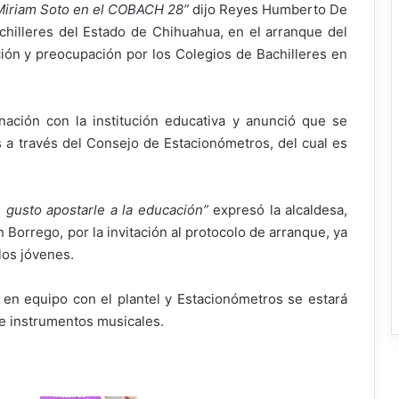
a Miriam Soto en el COBACH 28”
dijo Reyes Humberto De
chilleres del Estado de Chihuahua, en el arranque del
ión y preocupación por los Colegios de Bachilleres en
nación con la institución educativa y anunció que se
s a través del Consejo de Estacionómetros, del cual es
gusto apostarle a la educación”
expresó la alcaldesa,
 Borrego, por la invitación al protocolo de arranque, ya
los jóvenes.
o en equipo con el plantel y Estacionómetros se estará
de instrumentos musicales.