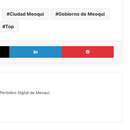
Ciudad Meoqui
Gobierno de Meoqui
Top
X
LinkedIn
Pinterest
Periódico Digital de Meoqui.