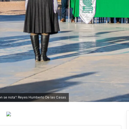
ón se nota”: Reyes Humberto De las Casas