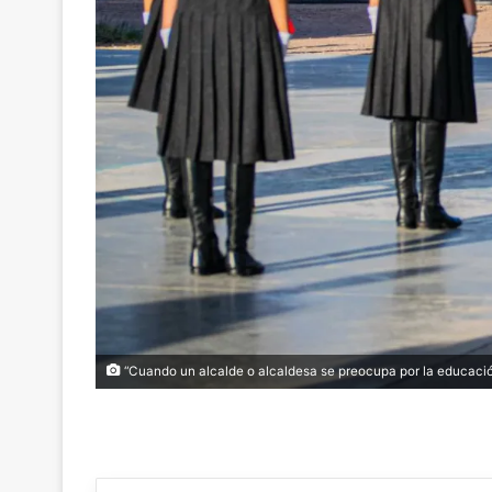
“Cuando un alcalde o alcaldesa se preocupa por la educaci