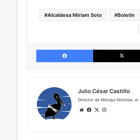
Alcaldesa Miriam Soto
Boletín
Facebook
Julio César Castillo
Director de Meoqui Noticias, el 
Website
Facebook
X
Instagram