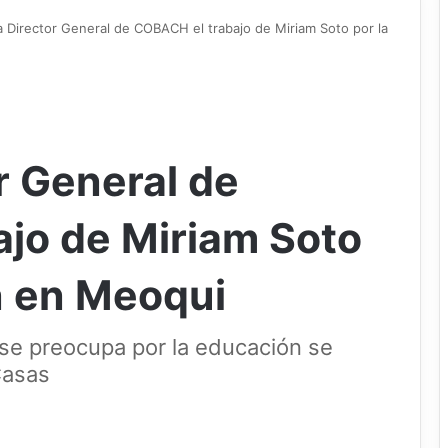
 Director General de COBACH el trabajo de Miriam Soto por la
r General de
jo de Miriam Soto
n en Meoqui
 se preocupa por la educación se
Casas
X
LinkedIn
Pinterest