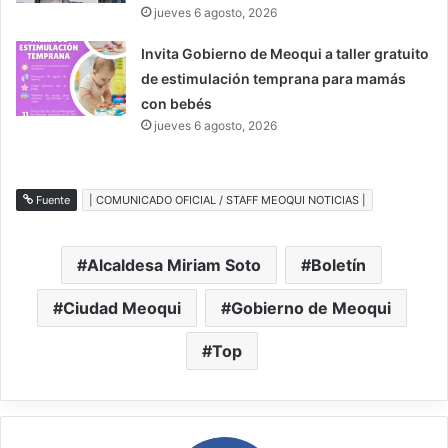
jueves 6 agosto, 2026
Invita Gobierno de Meoqui a taller gratuito
de estimulación temprana para mamás
con bebés
jueves 6 agosto, 2026
Fuente
| COMUNICADO OFICIAL / STAFF MEOQUI NOTICIAS |
Alcaldesa Miriam Soto
Boletín
Ciudad Meoqui
Gobierno de Meoqui
Top