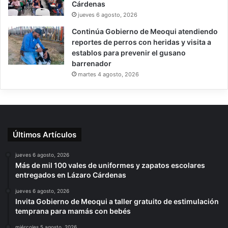
Cárdenas
jueves 6 agosto, 2026
Continúa Gobierno de Meoqui atendiendo
reportes de perros con heridas y visita a
establos para prevenir el gusano
barrenador
martes 4 agosto, 2026
Últimos Artículos
jueves 6 agosto, 2026
Más de mil 100 vales de uniformes y zapatos escolares
entregados en Lázaro Cárdenas
jueves 6 agosto, 2026
Invita Gobierno de Meoqui a taller gratuito de estimulación
temprana para mamás con bebés
miércoles 5 agosto, 2026