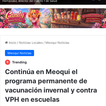
Hernández, director del Distrito 1 de Salud
Inicio
/
Noticias Locales
/
Meoqui Noticias
Meoqui Noticias
Trending
Continúa en Meoqui el
programa permanente de
vacunación invernal y contra
VPH en escuelas