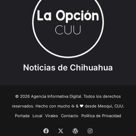
Noticias de Chihuahua
© 2026 Agencia Informativa Digital. Todos los derechos
reservados. Hecho con mucho ☕️ & ❤️ desde Meoqui, CUU.
Portada
Local
Virales
Contacto
Política de Privacidad
Facebook
X
WordPress
Instagram