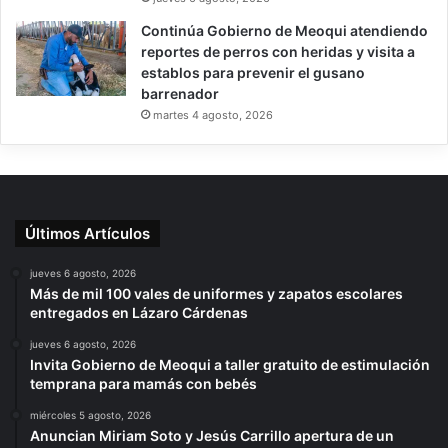
Continúa Gobierno de Meoqui atendiendo
reportes de perros con heridas y visita a
establos para prevenir el gusano
barrenador
martes 4 agosto, 2026
Últimos Artículos
jueves 6 agosto, 2026
Más de mil 100 vales de uniformes y zapatos escolares
entregados en Lázaro Cárdenas
jueves 6 agosto, 2026
Invita Gobierno de Meoqui a taller gratuito de estimulación
temprana para mamás con bebés
miércoles 5 agosto, 2026
Anuncian Miriam Soto y Jesús Carrillo apertura de un