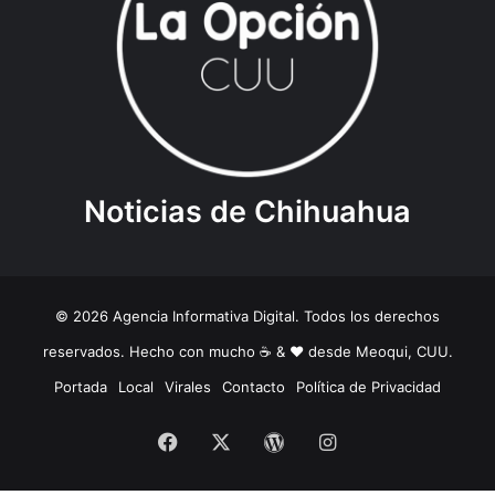
Noticias de Chihuahua
© 2026 Agencia Informativa Digital. Todos los derechos
reservados. Hecho con mucho ☕️ & ❤️ desde Meoqui, CUU.
Portada
Local
Virales
Contacto
Política de Privacidad
Facebook
X
WordPress
Instagram