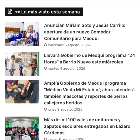
👀 Lo más visto esta semana
Anuncian Miriam Soto y Jesús Carrillo
apertura de un nuevo Comedor
Comunitario para Meoqui
miércoles 5 agosto, 2026
Llevará Gobierno de Meoqui programa “24
Horas” a Barrio Nuevo este miércoles
martes 4 agosto, 2026
Amplía Gobierno de Meoqui programa
“Médico Visita Mi Establo”; ahora atenderá
también mascotas y reportes de perros
callejeros heridos
lunes 3 agosto, 2026
Más de mil 100 vales de uniformes y
zapatos escolares entregados en Lázaro
Cárdenas
jueves 6 agosto, 2026