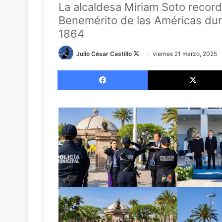
La alcaldesa Miriam Soto record
Benemérito de las Américas dur
1864
Follow
Julio César Castillo
viernes 21 marzo, 2025
on
Facebook
X