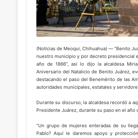
(Noticias de Meoqui, Chihuahua) — “Benito Ju
nuestro municipio y por decreto presidencial 
año de 1866”, así lo dijo la alcaldesa Mi
Aniversario del Natalicio de Benito Juárez, 
destacando el paso del Benemérito de las Amé
autoridades municipales, estatales y servidore
Durante su discurso, la alcaldesa recordó a a
Presidente Juárez, durante su paso en el año 
“Un grupo de mujeres enteradas de su llegad
Pablo? Aquí le daremos apoyo y protección’