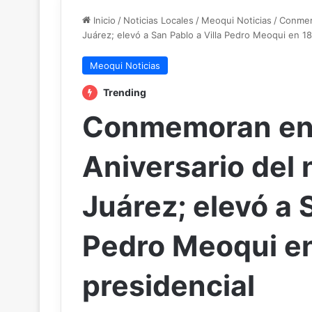
Inicio
/
Noticias Locales
/
Meoqui Noticias
/
Conmemo
Juárez; elevó a San Pablo a Villa Pedro Meoqui en 1
Meoqui Noticias
Trending
Conmemoran en 
Aniversario del 
Juárez; elevó a 
Pedro Meoqui en
presidencial