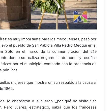
árez es muy importante para los meoquenses, pasó por
elevó el pueblo de San Pablo a Villa Pedro Meoqui en el
riam Soto en el marco de la conmemoración del 219
evento donde se realizaron guardias de honor y reseñas
ricas por el municipio, contando con la presencia de
s públicos.
quellas mujeres que mostraron su respaldo a la causa al
de 1864:
a, lo abordaron y le dijeron ‘¿por qué no visita San
. Pero Juárez, estratégico, sabía que los franceses