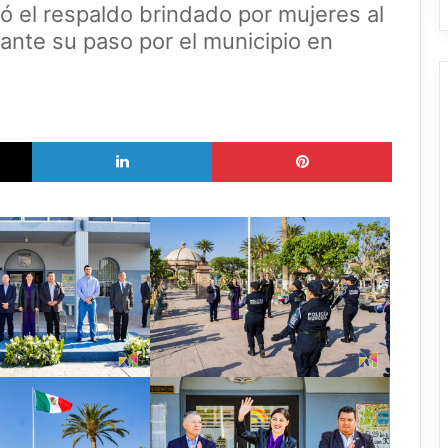
ó el respaldo brindado por mujeres al
ante su paso por el municipio en
X
LinkedIn
Pinterest