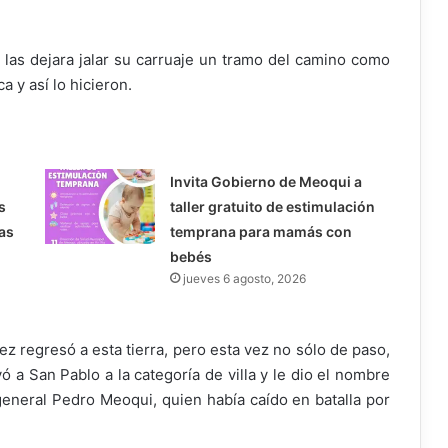
 las dejara jalar su carruaje un tramo del camino como
 y así lo hicieron.
Invita Gobierno de Meoqui a
s
taller gratuito de estimulación
as
temprana para mamás con
bebés
jueves 6 agosto, 2026
 regresó a esta tierra, pero esta vez no sólo de paso,
vó a San Pablo a la categoría de villa y le dio el nombre
general Pedro Meoqui, quien había caído en batalla por