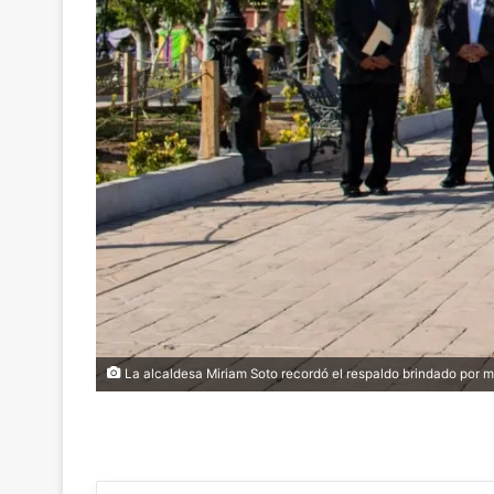
La alcaldesa Miriam Soto recordó el respaldo brindado por m