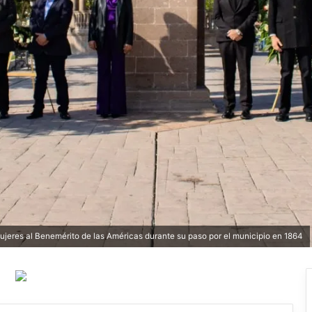
ujeres al Benemérito de las Américas durante su paso por el municipio en 1864