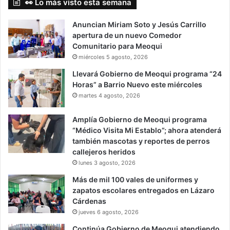
👀 Lo más visto esta semana
Anuncian Miriam Soto y Jesús Carrillo
apertura de un nuevo Comedor
Comunitario para Meoqui
miércoles 5 agosto, 2026
Llevará Gobierno de Meoqui programa “24
Horas” a Barrio Nuevo este miércoles
martes 4 agosto, 2026
Amplía Gobierno de Meoqui programa
“Médico Visita Mi Establo”; ahora atenderá
también mascotas y reportes de perros
callejeros heridos
lunes 3 agosto, 2026
Más de mil 100 vales de uniformes y
zapatos escolares entregados en Lázaro
Cárdenas
jueves 6 agosto, 2026
Continúa Gobierno de Meoqui atendiendo