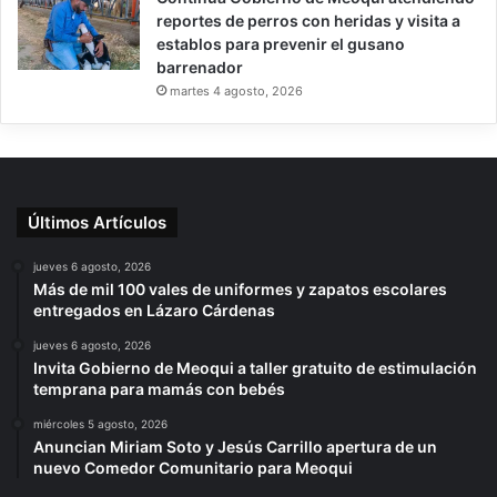
reportes de perros con heridas y visita a
establos para prevenir el gusano
barrenador
martes 4 agosto, 2026
Últimos Artículos
jueves 6 agosto, 2026
Más de mil 100 vales de uniformes y zapatos escolares
entregados en Lázaro Cárdenas
jueves 6 agosto, 2026
Invita Gobierno de Meoqui a taller gratuito de estimulación
temprana para mamás con bebés
miércoles 5 agosto, 2026
Anuncian Miriam Soto y Jesús Carrillo apertura de un
nuevo Comedor Comunitario para Meoqui