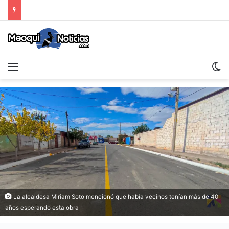
Menu
S
La alcaldesa Miriam Soto mencionó que había vecinos tenían más de 40
años esperando esta obra