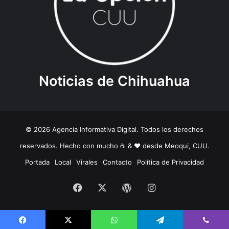
Noticias de Chihuahua
© 2026 Agencia Informativa Digital. Todos los derechos
reservados. Hecho con mucho ☕️ & ❤️ desde Meoqui, CUU.
Portada
Local
Virales
Contacto
Política de Privacidad
Facebook
X
WordPress
Instagram