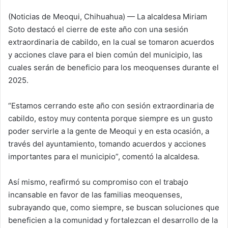
l
(Noticias de Meoqui, Chihuahua) — La alcaldesa Miriam
l
Soto destacó el cierre de este año con una sesión
o
extraordinaria de cabildo, en la cual se tomaron acuerdos
w
y acciones clave para el bien común del municipio, las
o
cuales serán de beneficio para los meoquenses durante el
n
2025.
X
“Estamos cerrando este año con sesión extraordinaria de
cabildo, estoy muy contenta porque siempre es un gusto
poder servirle a la gente de Meoqui y en esta ocasión, a
través del ayuntamiento, tomando acuerdos y acciones
importantes para el municipio”, comentó la alcaldesa.
Así mismo, reafirmó su compromiso con el trabajo
incansable en favor de las familias meoquenses,
subrayando que, como siempre, se buscan soluciones que
beneficien a la comunidad y fortalezcan el desarrollo de la