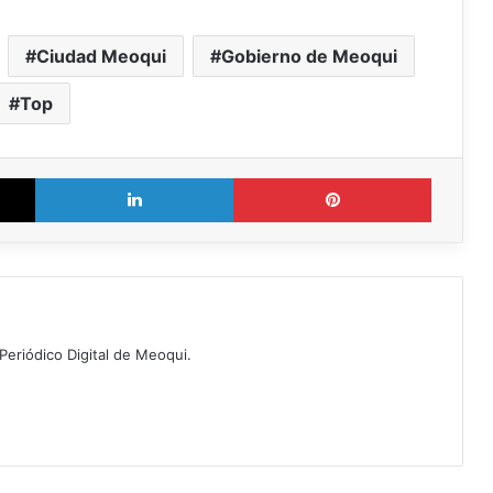
Ciudad Meoqui
Gobierno de Meoqui
Top
X
LinkedIn
Pinterest
Periódico Digital de Meoqui.