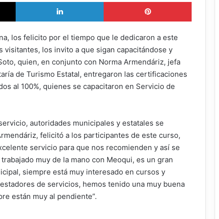
X
LinkedIn
Pinterest
, los felicito por el tiempo que le dedicaron a este
 visitantes, los invito a que sigan capacitándose y
 Soto, quien, en conjunto con Norma Armendáriz, jefa
ría de Turismo Estatal, entregaron las certificaciones
os al 100%, quienes se capacitaron en Servicio de
ervicio, autoridades municipales y estatales se
mendáriz, felicitó a los participantes de este curso,
celente servicio para que nos recomienden y así se
trabajado muy de la mano con Meoqui, es un gran
nicipal, siempre está muy interesado en cursos y
restadores de servicios, hemos tenido una muy buena
re están muy al pendiente”.