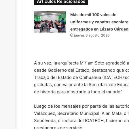
Artículos Relacionados
Más de mil 100 vales de
uniformes y zapatos escolare
entregados en Lázaro Cárden
jueves 6 agosto, 2026
A su vez, la arquitecta Miriam Soto agradeció
desde Gobierno del Estado, destacando que con
Trabajo del Estado de Chihuahua (ICATECH) son
gratuitas, con valor ante la Secretaría de Edu
de historia para mostrarle a todo el mundo”
Luego de los mensajes por parte de las autori
Velázquez, Secretario Municipal, Alan Mata, d
Sepúlveda, directora del ICATECH, hicieron ent
prestadores de servicio.