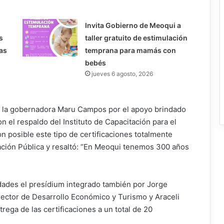
Invita Gobierno de Meoqui a
s
taller gratuito de estimulación
as
temprana para mamás con
bebés
jueves 6 agosto, 2026
 a la gobernadora Maru Campos por el apoyo brindado
 el respaldo del Instituto de Capacitación para el
 posible este tipo de certificaciones totalmente
cación Pública y resaltó: “En Meoqui tenemos 300 años
dades el presídium integrado también por Jorge
irector de Desarrollo Económico y Turismo y Araceli
rega de las certificaciones a un total de 20