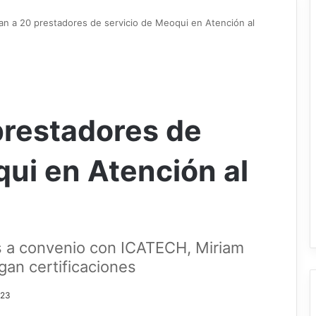
can a 20 prestadores de servicio de Meoqui en Atención al
prestadores de
qui en Atención al
s a convenio con ICATECH, Miriam
an certificaciones
023