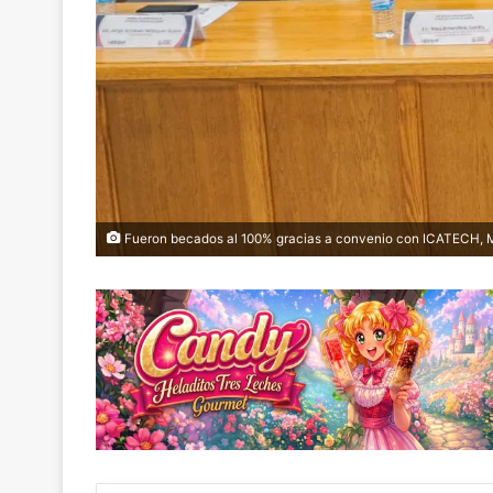
Fueron becados al 100% gracias a convenio con ICATECH, Mi