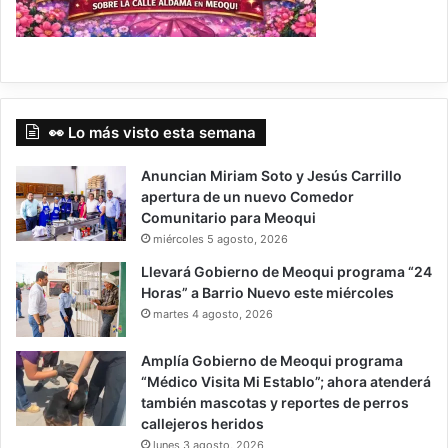
👀 Lo más visto esta semana
Anuncian Miriam Soto y Jesús Carrillo
apertura de un nuevo Comedor
Comunitario para Meoqui
miércoles 5 agosto, 2026
Llevará Gobierno de Meoqui programa “24
Horas” a Barrio Nuevo este miércoles
martes 4 agosto, 2026
Amplía Gobierno de Meoqui programa
“Médico Visita Mi Establo”; ahora atenderá
también mascotas y reportes de perros
callejeros heridos
lunes 3 agosto, 2026