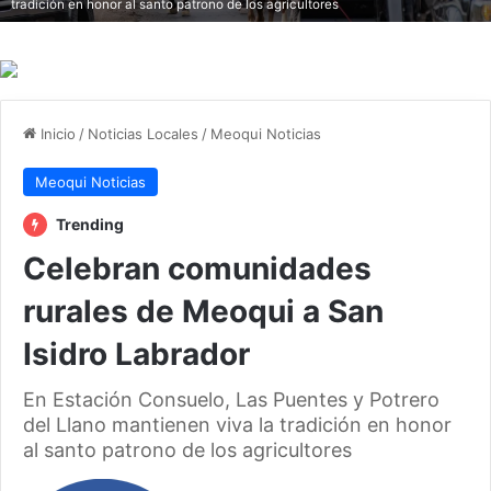
tradición en honor al santo patrono de los agricultores
Inicio
/
Noticias Locales
/
Meoqui Noticias
Meoqui Noticias
Trending
Celebran comunidades
rurales de Meoqui a San
Isidro Labrador
En Estación Consuelo, Las Puentes y Potrero
del Llano mantienen viva la tradición en honor
al santo patrono de los agricultores
Follow