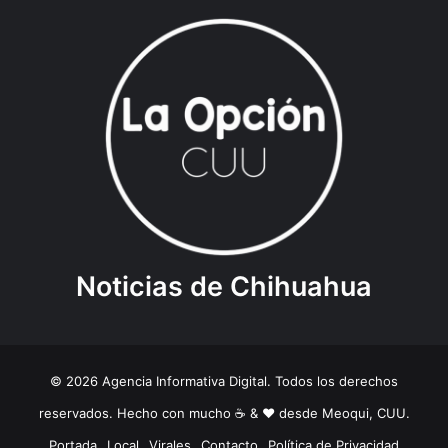
Noticias de Chihuahua
© 2026 Agencia Informativa Digital. Todos los derechos
reservados. Hecho con mucho ☕️ & ❤️ desde Meoqui, CUU.
Portada
Local
Virales
Contacto
Política de Privacidad