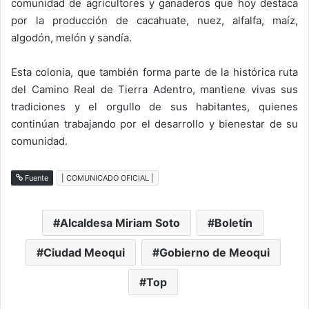
comunidad de agricultores y ganaderos que hoy destaca
por la producción de cacahuate, nuez, alfalfa, maíz,
algodón, melón y sandía.
Esta colonia, que también forma parte de la histórica ruta
del Camino Real de Tierra Adentro, mantiene vivas sus
tradiciones y el orgullo de sus habitantes, quienes
continúan trabajando por el desarrollo y bienestar de su
comunidad.
Fuente
| COMUNICADO OFICIAL |
Alcaldesa Miriam Soto
Boletín
Ciudad Meoqui
Gobierno de Meoqui
Top