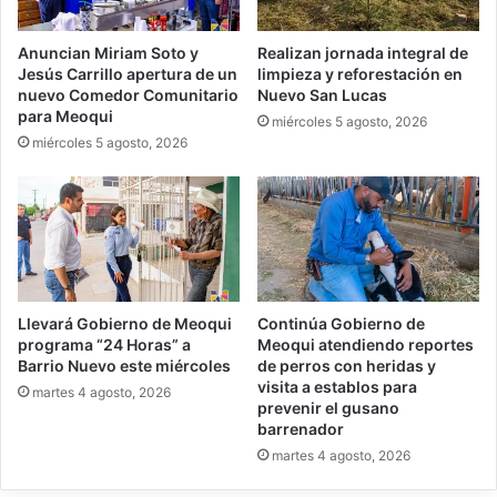
Anuncian Miriam Soto y
Realizan jornada integral de
Jesús Carrillo apertura de un
limpieza y reforestación en
nuevo Comedor Comunitario
Nuevo San Lucas
para Meoqui
miércoles 5 agosto, 2026
miércoles 5 agosto, 2026
Llevará Gobierno de Meoqui
Continúa Gobierno de
programa “24 Horas” a
Meoqui atendiendo reportes
Barrio Nuevo este miércoles
de perros con heridas y
visita a establos para
martes 4 agosto, 2026
prevenir el gusano
barrenador
martes 4 agosto, 2026