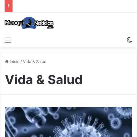
Menu
S
Inicio
/
Vida & Salud
Vida & Salud