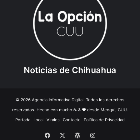
Noticias de Chihuahua
© 2026 Agencia Informativa Digital. Todos los derechos
reservados. Hecho con mucho ☕️ & ❤️ desde Meoqui, CUU.
Portada
Local
Virales
Contacto
Política de Privacidad
Facebook
X
WordPress
Instagram