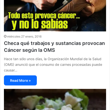
miércoles 27 enero, 2016
Checa qué trabajos y sustancias provocan
Cáncer según la OMS
Hace tan sólo unos días, la Organización Mundial de la Salud
(OMS) anunció que el consumo de carnes procesadas puede
causar…
Read More »