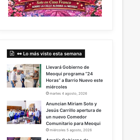
👀 Lo más visto esta semana
Llevará Gobierno de
Meoqui programa “24
Horas” a Barrio Nuevo este
miércoles
martes 4 agosto, 2026
Anuncian Miriam Soto y
Jesús Carrillo apertura de
un nuevo Comedor
Comunitario para Meoqui
miércoles 5 agosto, 2026