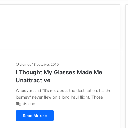
viernes 18 octubre, 2019
I Thought My Glasses Made Me
Unattractive
Whoever said “It’s not about the destination. It’s the
journey” never flew on a long haul flight. Those
flights can…
Read More »