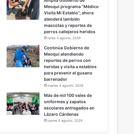
Amplía Gobierno de
Meoqui programa “Médico
Visita Mi Establo”; ahora
atenderá también
mascotas y reportes de
perros callejeros heridos
lunes 3 agosto, 2026
Continúa Gobierno de
Meoqui atendiendo
reportes de perros con
heridas y visita a establos
para prevenir el gusano
barrenador
martes 4 agosto, 2026
Más de mil 100 vales de
uniformes y zapatos
escolares entregados en
Lázaro Cárdenas
jueves 6 agosto, 2026