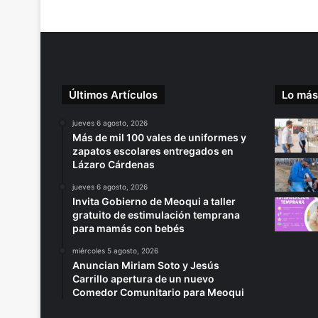
Últimos Artículos
Lo más
jueves 6 agosto, 2026
Más de mil 100 vales de uniformes y
zapatos escolares entregados en
Lázaro Cárdenas
jueves 6 agosto, 2026
Invita Gobierno de Meoqui a taller
gratuito de estimulación temprana
para mamás con bebés
miércoles 5 agosto, 2026
Anuncian Miriam Soto y Jesús
Carrillo apertura de un nuevo
Comedor Comunitario para Meoqui