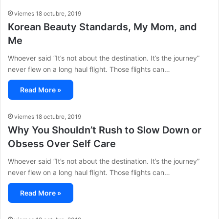
viernes 18 octubre, 2019
Korean Beauty Standards, My Mom, and
Me
Whoever said “It’s not about the destination. It’s the journey”
never flew on a long haul flight. Those flights can…
Read More »
viernes 18 octubre, 2019
Why You Shouldn’t Rush to Slow Down or
Obsess Over Self Care
Whoever said “It’s not about the destination. It’s the journey”
never flew on a long haul flight. Those flights can…
Read More »