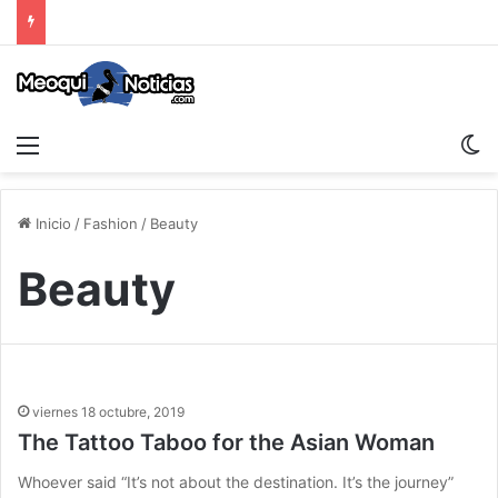
Menu
S
Inicio
/
Fashion
/
Beauty
Beauty
viernes 18 octubre, 2019
The Tattoo Taboo for the Asian Woman
Whoever said “It’s not about the destination. It’s the journey”