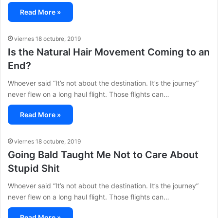
Read More »
viernes 18 octubre, 2019
Is the Natural Hair Movement Coming to an
End?
Whoever said “It’s not about the destination. It’s the journey”
never flew on a long haul flight. Those flights can…
Read More »
viernes 18 octubre, 2019
Going Bald Taught Me Not to Care About
Stupid Shit
Whoever said “It’s not about the destination. It’s the journey”
never flew on a long haul flight. Those flights can…
Read More »