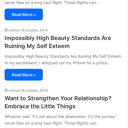
never flew on a long haul flight. Those flights can…
Read More »
viernes 18 octubre, 2019
Impossibly High Beauty Standards Are
Ruining My Self Esteem
Impossibly High Beauty Standards Are Ruining My Self Esteem
In my excitement, I whipped out my iPhone for a photo…
Read More »
viernes 18 octubre, 2019
Want to Strengthen Your Relationship?
Embrace the Little Things
Whoever said “It’s not about the destination. It’s the journey”
never flew on a long haul flight. Those flights can…