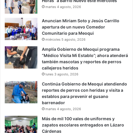
Horas” a Barrio Nuevo este miércoles
martes 4 agosto, 2026
Anuncian Miriam Soto y Jesús Carrillo
apertura de un nuevo Comedor
Comunitario para Meoqui
miércoles 5 agosto, 2026
Amplía Gobierno de Meoqui programa
“Médico Visita Mi Establo”; ahora atenderá
también mascotas y reportes de perros
callejeros heridos
lunes 3 agosto, 2026
Continúa Gobierno de Meoqui atendiendo
reportes de perros con heridas y visita a
establos para prevenir el gusano
barrenador
martes 4 agosto, 2026
Más de mil 100 vales de uniformes y
zapatos escolares entregados en Lázaro
Cárdenas