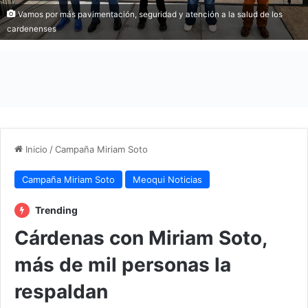
Vamos por más pavimentación, seguridad y atención a la salud de los
cardenenses
Inicio
/
Campaña Miriam Soto
Campaña Miriam Soto
Meoqui Noticias
Trending
Cárdenas con Miriam Soto,
más de mil personas la
respaldan