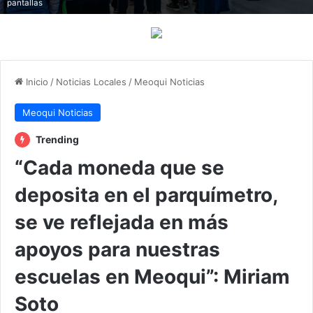
pantallas
Inicio
/
Noticias Locales
/
Meoqui Noticias
Meoqui Noticias
Trending
“Cada moneda que se
deposita en el parquímetro,
se ve reflejada en más
apoyos para nuestras
escuelas en Meoqui”: Miriam
Soto