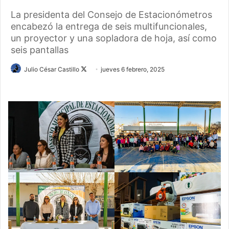
La presidenta del Consejo de Estacionómetros
encabezó la entrega de seis multifuncionales,
un proyector y una sopladora de hoja, así como
seis pantallas
Follow
Julio César Castillo
jueves 6 febrero, 2025
on
X