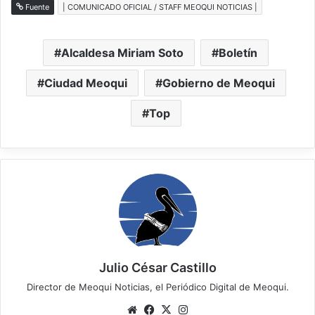
Fuente
| COMUNICADO OFICIAL / STAFF MEOQUI NOTICIAS |
Alcaldesa Miriam Soto
Boletín
Ciudad Meoqui
Gobierno de Meoqui
Top
Julio César Castillo
Director de Meoqui Noticias, el Periódico Digital de Meoqui.
Website
Facebook
X
Instagram