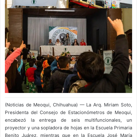
(Noticias de Meoqui, Chihuahua) — La Arq. Miriam Soto,
Presidenta del Consejo de Estacionómetros de Meoqui,
encabezó la entrega de seis multifuncionales, un
proyector y una sopladora de hojas en la Escuela Primaria
Benito Juárez, mientras que en la Escuela José María