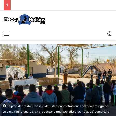
Menu
Sw
La presidenta del Consejo de Estacionómetros encabezó la entrega de
seis multifuncionales, un proyector y una sopladora de hoja, así como seis