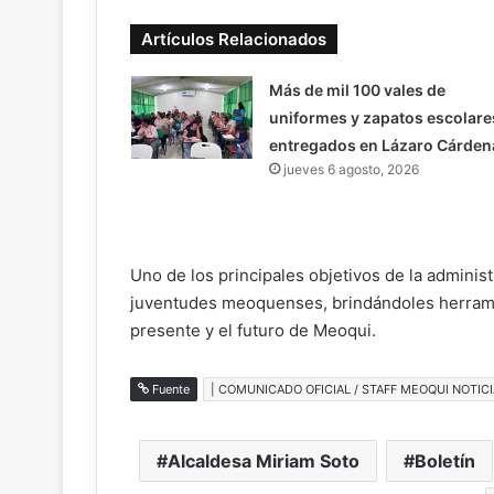
Artículos Relacionados
Más de mil 100 vales de
uniformes y zapatos escolare
entregados en Lázaro Cárden
jueves 6 agosto, 2026
Uno de los principales objetivos de la administ
juventudes meoquenses, brindándoles herramie
presente y el futuro de Meoqui.
Fuente
| COMUNICADO OFICIAL / STAFF MEOQUI NOTICI
Alcaldesa Miriam Soto
Boletín