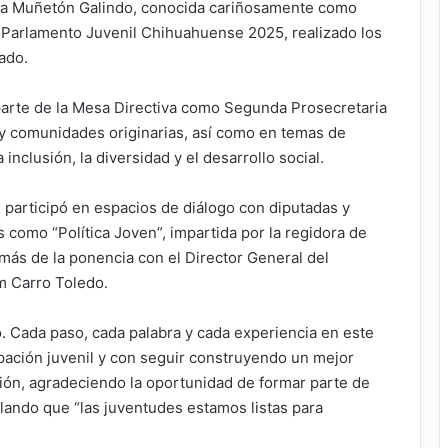
ela Muñetón Galindo, conocida cariñosamente como
el Parlamento Juvenil Chihuahuense 2025, realizado los
ado.
parte de la Mesa Directiva como Segunda Prosecretaria
 y comunidades originarias, así como en temas de
clusión, la diversidad y el desarrollo social.
 participó en espacios de diálogo con diputadas y
as como “Política Joven”, impartida por la regidora de
emás de la ponencia con el Director General del
am Carro Toledo.
Cada paso, cada palabra y cada experiencia en este
pación juvenil y con seguir construyendo un mejor
ción, agradeciendo la oportunidad de formar parte de
alando que “las juventudes estamos listas para