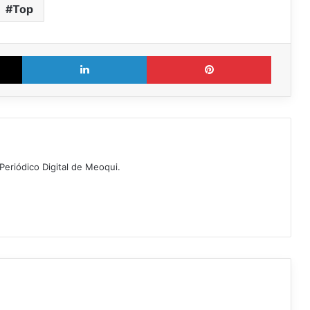
Top
X
LinkedIn
Pinterest
Periódico Digital de Meoqui.