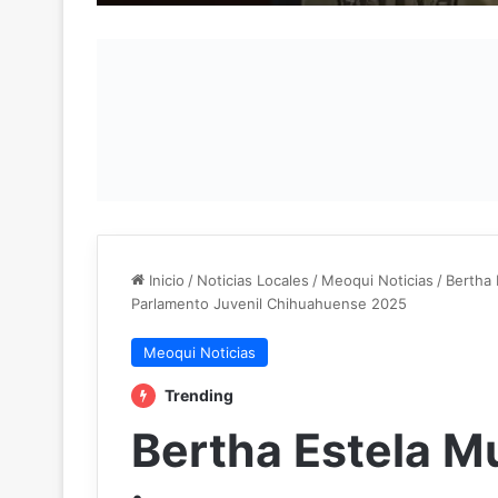
Inicio
/
Noticias Locales
/
Meoqui Noticias
/
Bertha
Parlamento Juvenil Chihuahuense 2025
Meoqui Noticias
Trending
Bertha Estela M