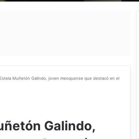
 Estela Muñetón Galindo, joven meoquense que destacó en el
uñetón Galindo,