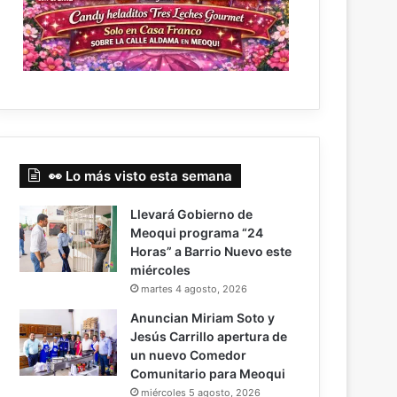
👀 Lo más visto esta semana
Llevará Gobierno de
Meoqui programa “24
Horas” a Barrio Nuevo este
miércoles
martes 4 agosto, 2026
Anuncian Miriam Soto y
Jesús Carrillo apertura de
un nuevo Comedor
Comunitario para Meoqui
miércoles 5 agosto, 2026