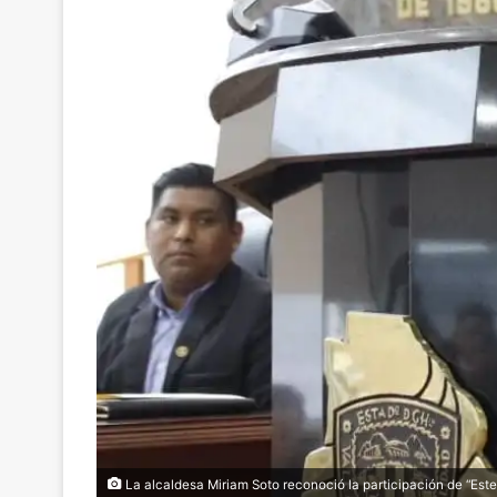
La alcaldesa Miriam Soto reconoció la participación de “Este