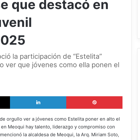
e que destacó en
venil
2025
ió la participación de “Estelita”
llo ver que jóvenes como ella ponen el
X
LinkedIn
Pinterest
e orgullo ver a jóvenes como Estelita poner en alto el
 en Meoqui hay talento, liderazgo y compromiso con
 mencionó la alcaldesa de Meoqui, la Arq. Miriam Soto,