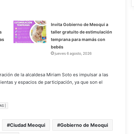
Invita Gobierno de Meoqui a
s
taller gratuito de estimulación
as
temprana para mamás con
bebés
jueves 6 agosto, 2026
ración de la alcaldesa Miriam Soto es impulsar a las
ntas y espacios de participación, ya que son el
AS |
Ciudad Meoqui
Gobierno de Meoqui