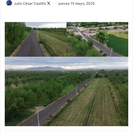
Follow
Julio César Castillo
jueves 15 mayo, 2025
on
X