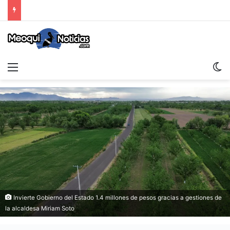
Menu
Sw
Invierte Gobierno del Estado 1.4 millones de pesos gracias a gestiones de
la alcaldesa Miriam Soto