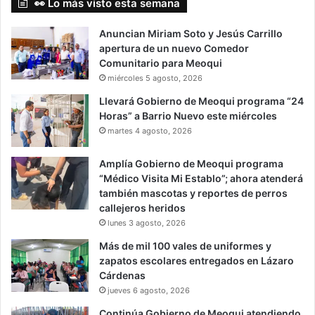
👀 Lo más visto esta semana
Anuncian Miriam Soto y Jesús Carrillo
apertura de un nuevo Comedor
Comunitario para Meoqui
miércoles 5 agosto, 2026
Llevará Gobierno de Meoqui programa “24
Horas” a Barrio Nuevo este miércoles
martes 4 agosto, 2026
Amplía Gobierno de Meoqui programa
“Médico Visita Mi Establo”; ahora atenderá
también mascotas y reportes de perros
callejeros heridos
lunes 3 agosto, 2026
Más de mil 100 vales de uniformes y
zapatos escolares entregados en Lázaro
Cárdenas
jueves 6 agosto, 2026
Continúa Gobierno de Meoqui atendiendo