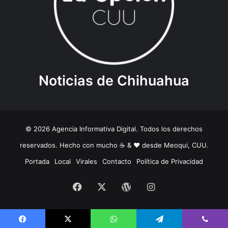
Noticias de Chihuahua
© 2026 Agencia Informativa Digital. Todos los derechos
reservados. Hecho con mucho ☕️ & ❤️ desde Meoqui, CUU.
Portada
Local
Virales
Contacto
Política de Privacidad
Facebook
X
WordPress
Instagram