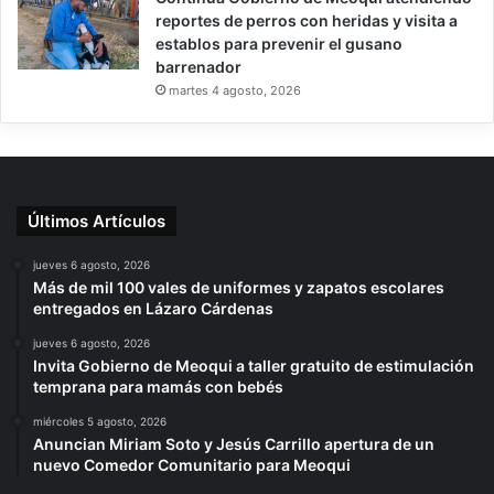
reportes de perros con heridas y visita a
establos para prevenir el gusano
barrenador
martes 4 agosto, 2026
Últimos Artículos
jueves 6 agosto, 2026
Más de mil 100 vales de uniformes y zapatos escolares
entregados en Lázaro Cárdenas
jueves 6 agosto, 2026
Invita Gobierno de Meoqui a taller gratuito de estimulación
temprana para mamás con bebés
miércoles 5 agosto, 2026
Anuncian Miriam Soto y Jesús Carrillo apertura de un
nuevo Comedor Comunitario para Meoqui