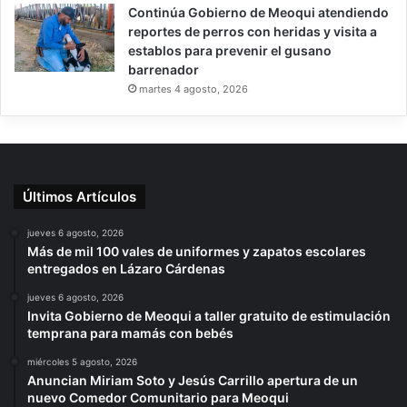
Continúa Gobierno de Meoqui atendiendo
reportes de perros con heridas y visita a
establos para prevenir el gusano
barrenador
martes 4 agosto, 2026
Últimos Artículos
jueves 6 agosto, 2026
Más de mil 100 vales de uniformes y zapatos escolares
entregados en Lázaro Cárdenas
jueves 6 agosto, 2026
Invita Gobierno de Meoqui a taller gratuito de estimulación
temprana para mamás con bebés
miércoles 5 agosto, 2026
Anuncian Miriam Soto y Jesús Carrillo apertura de un
nuevo Comedor Comunitario para Meoqui