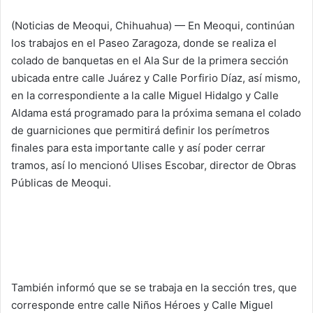
o
l
(Noticias de Meoqui, Chihuahua) — En Meoqui, continúan
l
los trabajos en el Paseo Zaragoza, donde se realiza el
o
colado de banquetas en el Ala Sur de la primera sección
w
ubicada entre calle Juárez y Calle Porfirio Díaz, así mismo,
o
en la correspondiente a la calle Miguel Hidalgo y Calle
n
Aldama está programado para la próxima semana el colado
X
de guarniciones que permitirá definir los perímetros
finales para esta importante calle y así poder cerrar
tramos, así lo mencionó Ulises Escobar, director de Obras
Públicas de Meoqui.
También informó que se se trabaja en la sección tres, que
corresponde entre calle Niños Héroes y Calle Miguel