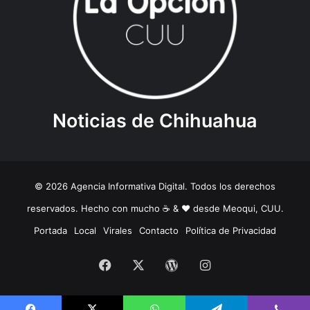
Noticias de Chihuahua
© 2026 Agencia Informativa Digital. Todos los derechos
reservados. Hecho con mucho ☕️ & ❤️ desde Meoqui, CUU.
Portada
Local
Virales
Contacto
Política de Privacidad
Facebook
X
WordPress
Instagram