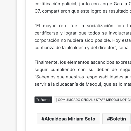
certificación policial, junto con Jorge García
C7, compartieron que este logro es resultado 
“El mayor reto fue la socialización con 
certificarse y lograr que todos se involucra
corporación no hubiera sido posible. Hoy est
confianza de la alcaldesa y del director”, señal
Finalmente, los elementos ascendidos expresa
seguir cumpliendo con su deber de segui
“Sabemos que nuestras responsabilidades aum
servir a la ciudadanía de Meoqui, que es lo má
Fuente
| COMUNICADO OFICIAL / STAFF MEOQUI NOTICI
Alcaldesa Miriam Soto
Boletín