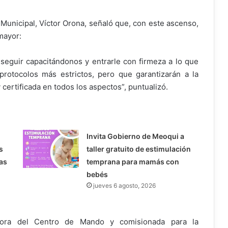
 Municipal, Víctor Orona, señaló que, con este ascenso,
mayor:
: seguir capacitándonos y entrarle con firmeza a lo que
protocolos más estrictos, pero que garantizarán a la
 certificada en todos los aspectos”, puntualizó.
Invita Gobierno de Meoqui a
s
taller gratuito de estimulación
as
temprana para mamás con
bebés
jueves 6 agosto, 2026
dora del Centro de Mando y comisionada para la