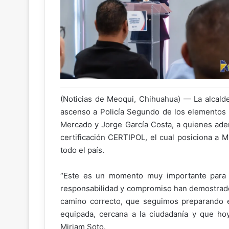
(Noticias de Meoqui, Chihuahua) — La alcal
ascenso a Policía Segundo de los elementos 
Mercado y Jorge García Costa, a quienes adem
certificación CERTIPOL, el cual posiciona a M
todo el país.
“Este es un momento muy importante para l
responsabilidad y compromiso han demostrado
camino correcto, que seguimos preparando e 
equipada, cercana a la ciudadanía y que hoy 
Miriam Soto.