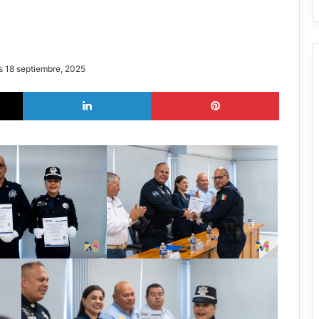
s 18 septiembre, 2025
X
LinkedIn
Pinterest