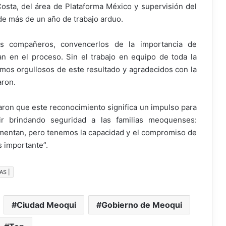
 Costa, del área de Plataforma México y supervisión del
de más de un año de trabajo arduo.
los compañeros, convencerlos de la importancia de
ran en el proceso. Sin el trabajo en equipo de toda la
amos orgullosos de este resultado y agradecidos con la
aron.
ron que este reconocimiento significa un impulso para
r brindando seguridad a las familias meoquenses:
entan, pero tenemos la capacidad y el compromiso de
s importante”.
AS |
Ciudad Meoqui
Gobierno de Meoqui