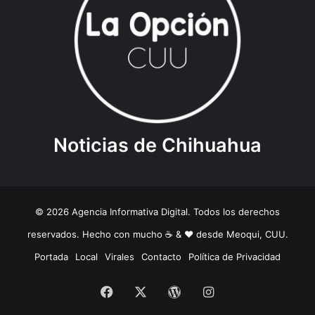
Noticias de Chihuahua
© 2026 Agencia Informativa Digital. Todos los derechos
reservados. Hecho con mucho ☕️ & ❤️ desde Meoqui, CUU.
Portada
Local
Virales
Contacto
Política de Privacidad
Facebook
X
WordPress
Instagram