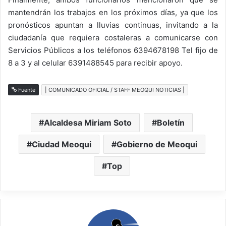
mantendrán los trabajos en los próximos días, ya que los
pronósticos apuntan a lluvias continuas, invitando a la
ciudadanía que requiera costaleras a comunicarse con
Servicios Públicos a los teléfonos 6394678198 Tel fijo de
8 a 3 y al celular 6391488545 para recibir apoyo.
Fuente
| COMUNICADO OFICIAL / STAFF MEOQUI NOTICIAS |
Alcaldesa Miriam Soto
Boletín
Ciudad Meoqui
Gobierno de Meoqui
Top