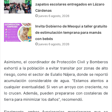
zapatos escolares entregados en Lázaro
Cárdenas
jueves 6 agosto, 2026
Invita Gobierno de Meoqui a taller gratuito
de estimulación temprana para mamás
con bebés
jueves 6 agosto, 2026
Asimismo, el coordinador de Protección Civil y Bomberos
exhortó a la población a evitar transitar por zonas de alto
riesgo, como el sector de Eulalio Nájera, donde se reportó
acumulación considerable de agua. “Estamos atentos a
cualquier eventualidad. Si ven un arroyo con creciente, no
lo crucen. Además, pueden prepararse con costaleras de
tierra para minimizar los daños”, recomendó.
Finalmente, ambos funcionarios mencionaron que se