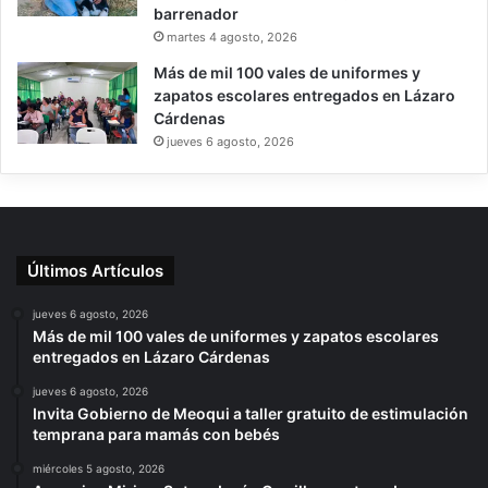
barrenador
martes 4 agosto, 2026
Más de mil 100 vales de uniformes y
zapatos escolares entregados en Lázaro
Cárdenas
jueves 6 agosto, 2026
Últimos Artículos
jueves 6 agosto, 2026
Más de mil 100 vales de uniformes y zapatos escolares
entregados en Lázaro Cárdenas
jueves 6 agosto, 2026
Invita Gobierno de Meoqui a taller gratuito de estimulación
temprana para mamás con bebés
miércoles 5 agosto, 2026