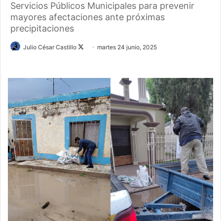
Servicios Públicos Municipales para prevenir
mayores afectaciones ante próximas
precipitaciones
Follow
Julio César Castillo
martes 24 junio, 2025
on
X