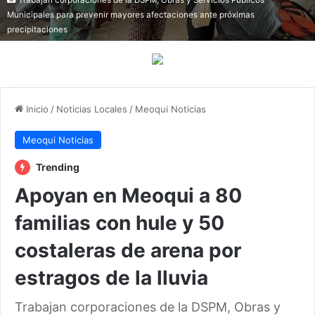
Municipales para prevenir mayores afectaciones ante próximas
precipitaciones
Inicio
/
Noticias Locales
/
Meoqui Noticias
Meoqui Noticias
Trending
Apoyan en Meoqui a 80
familias con hule y 50
costaleras de arena por
estragos de la lluvia
Trabajan corporaciones de la DSPM, Obras y